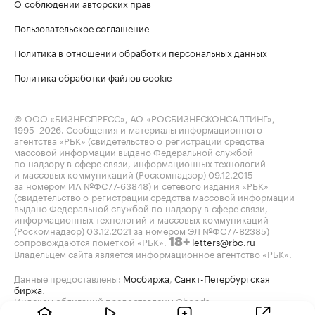
О соблюдении авторских прав
Пользовательское соглашение
Политика в отношении обработки персональных данных
Политика обработки файлов cookie
© ООО «БИЗНЕСПРЕСС», АО «РОСБИЗНЕСКОНСАЛТИНГ»,
1995–2026
. Сообщения и материалы информационного
агентства «РБК» (свидетельство о регистрации средства
массовой информации выдано Федеральной службой
по надзору в сфере связи, информационных технологий
и массовых коммуникаций (Роскомнадзор) 09.12.2015
за номером ИА №ФС77-63848) и сетевого издания «РБК»
(свидетельство о регистрации средства массовой информации
выдано Федеральной службой по надзору в сфере связи,
информационных технологий и массовых коммуникаций
(Роскомнадзор) 03.12.2021 за номером ЭЛ №ФС77-82385)
сопровождаются пометкой «РБК».
letters@rbc.ru
18+
Владельцем сайта является информационное агентство «РБК».
Данные предоставлены:
Мосбиржа
,
Санкт-Петербургская
биржа
.
Индексы облигаций предоставлены Cbonds.