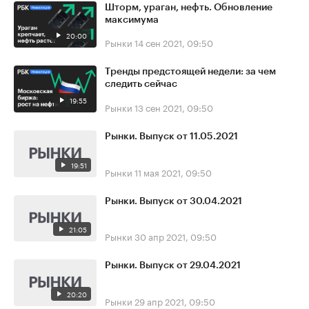
Шторм, ураган, нефть. Обновление
максимума
20:00
Рынки
14 сен 2021, 09:50
Тренды предстоящей недели: за чем
следить сейчас
19:55
Рынки
13 сен 2021, 09:50
Рынки. Выпуск от 11.05.2021
19:51
Рынки
11 мая 2021, 09:50
Рынки. Выпуск от 30.04.2021
21:05
Рынки
30 апр 2021, 09:50
Рынки. Выпуск от 29.04.2021
20:20
Рынки
29 апр 2021, 09:50