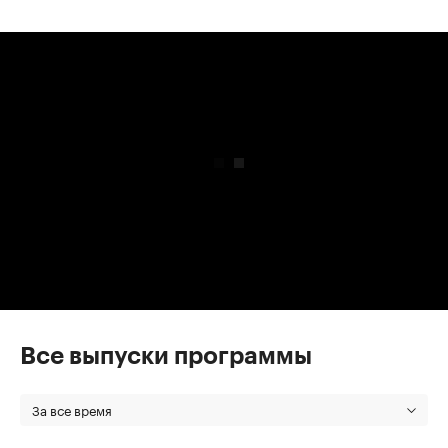
00:00
/
00:00
Все выпуски программы
За все время