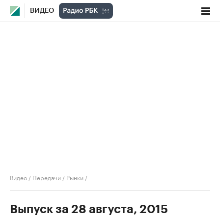
ВИДЕО
Видео
/
Передачи
/
Рынки
/
Выпуск за 28 августа, 2015