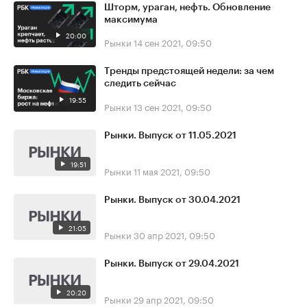
Шторм, ураган, нефть. Обновление
максимума
20:00
Рынки
14 сен 2021, 09:50
Тренды предстоящей недели: за чем
следить сейчас
19:55
Рынки
13 сен 2021, 09:50
Рынки. Выпуск от 11.05.2021
19:51
Рынки
11 мая 2021, 09:50
Рынки. Выпуск от 30.04.2021
21:05
Рынки
30 апр 2021, 09:50
Рынки. Выпуск от 29.04.2021
20:20
Рынки
29 апр 2021, 09:50