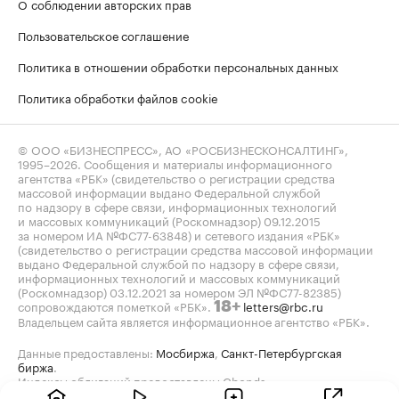
О соблюдении авторских прав
Пользовательское соглашение
Политика в отношении обработки персональных данных
Политика обработки файлов cookie
© ООО «БИЗНЕСПРЕСС», АО «РОСБИЗНЕСКОНСАЛТИНГ»,
1995–2026
. Сообщения и материалы информационного
агентства «РБК» (свидетельство о регистрации средства
массовой информации выдано Федеральной службой
по надзору в сфере связи, информационных технологий
и массовых коммуникаций (Роскомнадзор) 09.12.2015
за номером ИА №ФС77-63848) и сетевого издания «РБК»
(свидетельство о регистрации средства массовой информации
выдано Федеральной службой по надзору в сфере связи,
информационных технологий и массовых коммуникаций
(Роскомнадзор) 03.12.2021 за номером ЭЛ №ФС77-82385)
сопровождаются пометкой «РБК».
letters@rbc.ru
18+
Владельцем сайта является информационное агентство «РБК».
Данные предоставлены:
Мосбиржа
,
Санкт-Петербургская
биржа
.
Индексы облигаций предоставлены Cbonds.