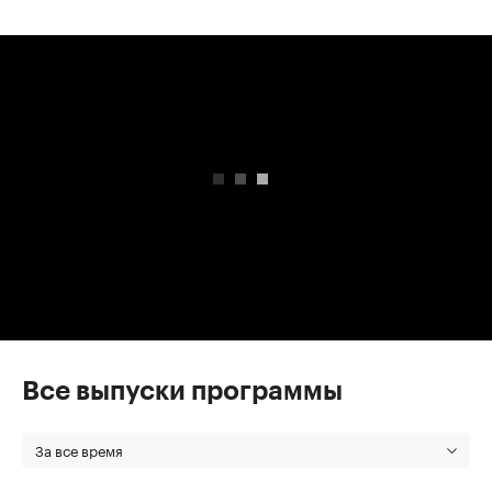
00:00
/
00:00
Все выпуски программы
За все время