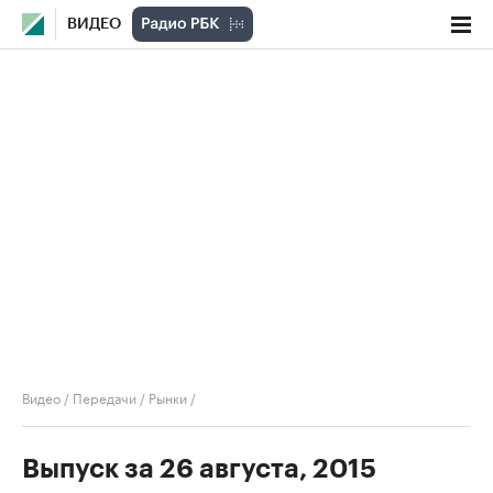
ВИДЕО
Видео
/
Передачи
/
Рынки
/
Выпуск за 26 августа, 2015