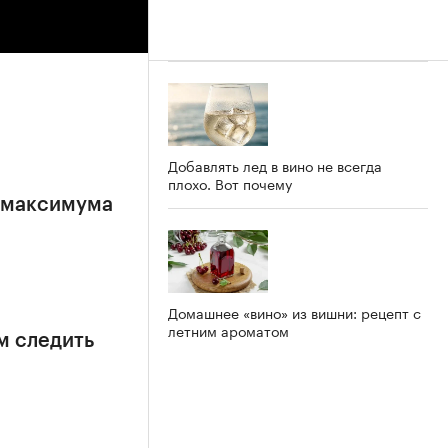
Добавлять лед в вино не всегда
плохо. Вот почему
е максимума
Домашнее «вино» из вишни: рецепт с
летним ароматом
м следить