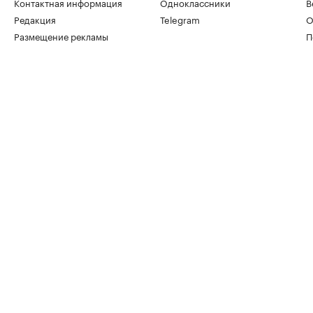
Контактная информация
Одноклассники
В
Редакция
Telegram
О
Размещение рекламы
П