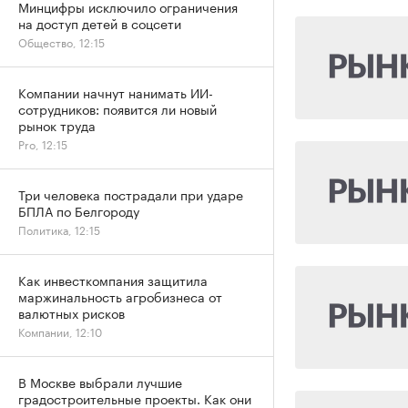
Минцифры исключило ограничения
на доступ детей в соцсети
Общество, 12:15
Компании начнут нанимать ИИ-
сотрудников: появится ли новый
рынок труда
Pro, 12:15
Три человека пострадали при ударе
БПЛА по Белгороду
Политика, 12:15
Как инвесткомпания защитила
маржинальность агробизнеса от
валютных рисков
Компании, 12:10
В Москве выбрали лучшие
градостроительные проекты. Как они