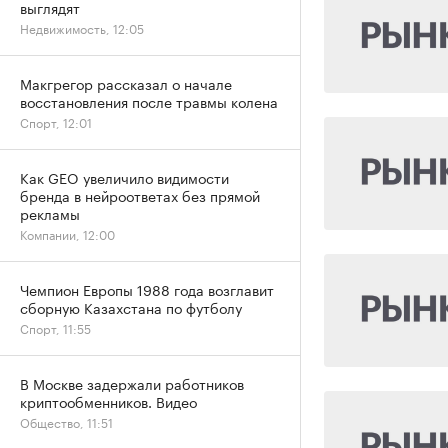
выглядят
Недвижимость, 12:05
Макгрегор рассказал о начале
восстановления после травмы колена
Спорт, 12:01
Как GEO увеличило видимости
бренда в нейроответах без прямой
рекламы
Компании, 12:00
Чемпион Европы 1988 года возглавит
сборную Казахстана по футболу
Спорт, 11:55
В Москве задержали работников
криптообменников. Видео
Общество, 11:51