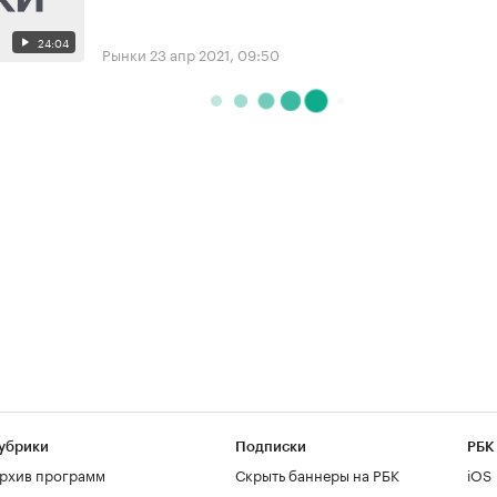
24:04
Рынки
23 апр 2021, 09:50
убрики
Подписки
РБК
рхив программ
Скрыть баннеры на РБК
iOS