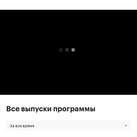
00:00
/
00:00
Все выпуски программы
За все время