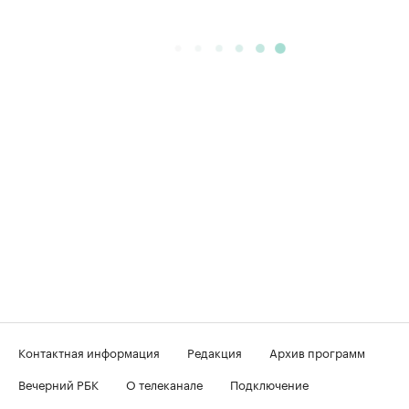
Контактная информация
Редакция
Архив программ
Вечерний РБК
О телеканале
Подключение