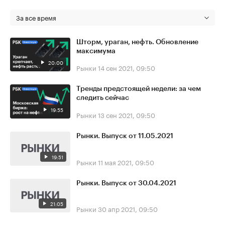
За все время
Шторм, ураган, нефть. Обновление
максимума
20:00
Рынки
14 сен 2021, 09:50
Тренды предстоящей недели: за чем
следить сейчас
19:55
Рынки
13 сен 2021, 09:50
Рынки. Выпуск от 11.05.2021
19:51
Рынки
11 мая 2021, 09:50
Рынки. Выпуск от 30.04.2021
21:05
Рынки
30 апр 2021, 09:50