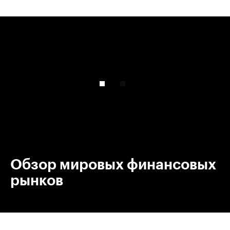
00:00
/
00:00
Обзор мировых финансовых
рынков