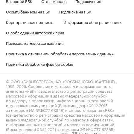
Вечерний РБК
О телеканале
Подключение
Скрыть баннеры на РБК
Подписка на РБК
Корпоративная подписка
Информация об ограничениях
О соблюдении авторских прав
Пользовательское соглашение
Политика в отношении обработки персональных данных
Политика обработки файлов cookie
© ООО «БИЗНЕСПРЕСС», АО «РОСБИЗНЕСКОНСАЛТИНГ»,
1995–2026
. Сообщения и материалы информационного
агентства «РБК» (свидетельство о регистрации средства
массовой информации выдано Федеральной службой
по надзору в сфере связи, информационных технологий
и массовых коммуникаций (Роскомнадзор) 09.12.2015
за номером ИА №ФС77-63848) и сетевого издания «РБК»
(свидетельство о регистрации средства массовой информации
выдано Федеральной службой по надзору в сфере связи,
информационных технологий и массовых коммуникаций
(Роскомнадзор) 03.12.2021 за номером ЭЛ №ФС77-82385)
сопровождаются пометкой «РБК».
letters@rbc.ru
18+