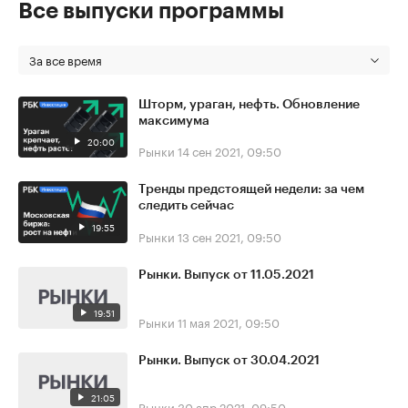
Все выпуски программы
За все время
Шторм, ураган, нефть. Обновление
максимума
20:00
Рынки
14 сен 2021, 09:50
Тренды предстоящей недели: за чем
следить сейчас
19:55
Рынки
13 сен 2021, 09:50
Рынки. Выпуск от 11.05.2021
19:51
Рынки
11 мая 2021, 09:50
Рынки. Выпуск от 30.04.2021
21:05
Рынки
30 апр 2021, 09:50