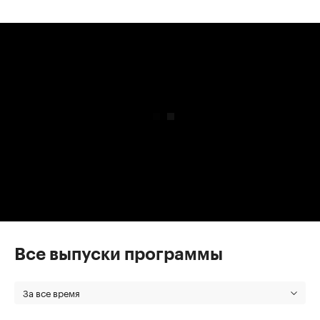
00:00
/
00:00
Все выпуски программы
За все время