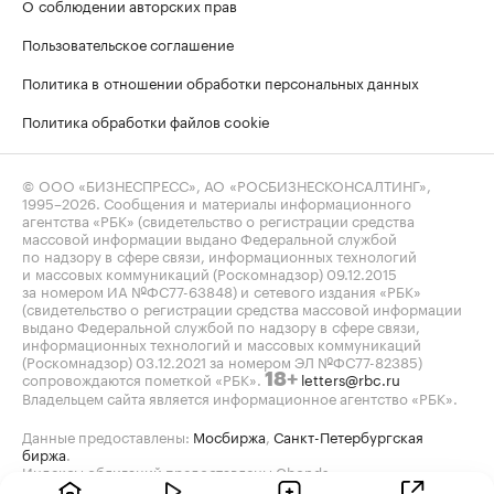
О соблюдении авторских прав
Пользовательское соглашение
Политика в отношении обработки персональных данных
Политика обработки файлов cookie
© ООО «БИЗНЕСПРЕСС», АО «РОСБИЗНЕСКОНСАЛТИНГ»,
1995–2026
. Сообщения и материалы информационного
агентства «РБК» (свидетельство о регистрации средства
массовой информации выдано Федеральной службой
по надзору в сфере связи, информационных технологий
и массовых коммуникаций (Роскомнадзор) 09.12.2015
за номером ИА №ФС77-63848) и сетевого издания «РБК»
(свидетельство о регистрации средства массовой информации
выдано Федеральной службой по надзору в сфере связи,
информационных технологий и массовых коммуникаций
(Роскомнадзор) 03.12.2021 за номером ЭЛ №ФС77-82385)
сопровождаются пометкой «РБК».
letters@rbc.ru
18+
Владельцем сайта является информационное агентство «РБК».
Данные предоставлены:
Мосбиржа
,
Санкт-Петербургская
биржа
.
Индексы облигаций предоставлены Cbonds.