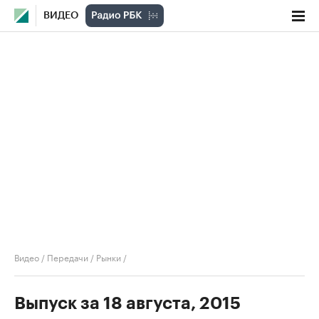
ВИДЕО
Видео
/
Передачи
/
Рынки
/
Выпуск за 18 августа, 2015