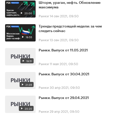
Шторм, ураган, нефть. Обновление
максимума
20:00
Рынки
14 сен 2021, 09:50
Тренды предстоящей недели: за чем
следить сейчас
19:55
Рынки
13 сен 2021, 09:50
Рынки. Выпуск от 11.05.2021
19:51
Рынки
11 мая 2021, 09:50
Рынки. Выпуск от 30.04.2021
21:05
Рынки
30 апр 2021, 09:50
Рынки. Выпуск от 29.04.2021
20:20
Рынки
29 апр 2021, 09:50