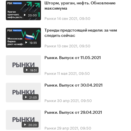
Шторм, ураган, нефть. Обновление
максимума
20:00
Рынки
14 сен 2021, 09:50
Тренды предстоящей недели: за чем
следить сейчас
19:55
Рынки
13 сен 2021, 09:50
Рынки. Выпуск от 11.05.2021
19:51
Рынки
11 мая 2021, 09:50
Рынки. Выпуск от 30.04.2021
21:05
Рынки
30 апр 2021, 09:50
Рынки. Выпуск от 29.04.2021
20:20
Рынки
29 апр 2021, 09:50