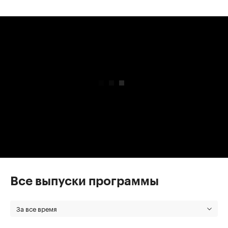
00:00
/
00:00
Все выпуски программы
За все время