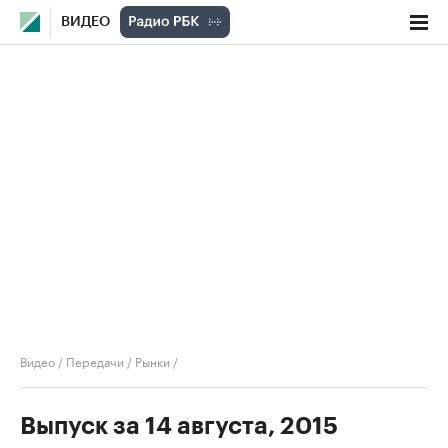
ВИДЕО
Видео
/
Передачи
/
Рынки
/
Выпуск за 14 августа, 2015