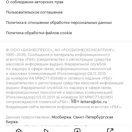
О соблюдении авторских прав
Пользовательское соглашение
Политика в отношении обработки персональных данных
Политика обработки файлов cookie
© ООО «БИЗНЕСПРЕСС», АО «РОСБИЗНЕСКОНСАЛТИНГ»,
1995–2026
. Сообщения и материалы информационного
агентства «РБК» (свидетельство о регистрации средства
массовой информации выдано Федеральной службой
по надзору в сфере связи, информационных технологий
и массовых коммуникаций (Роскомнадзор) 09.12.2015
за номером ИА №ФС77-63848) и сетевого издания «РБК»
(свидетельство о регистрации средства массовой информации
выдано Федеральной службой по надзору в сфере связи,
информационных технологий и массовых коммуникаций
(Роскомнадзор) 03.12.2021 за номером ЭЛ №ФС77-82385)
сопровождаются пометкой «РБК».
letters@rbc.ru
18+
Владельцем сайта является информационное агентство «РБК».
Данные предоставлены:
Мосбиржа
,
Санкт-Петербургская
биржа
.
Индексы облигаций предоставлены Cbonds.