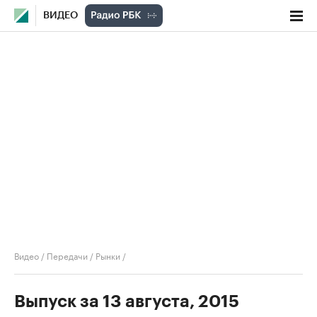
ВИДЕО
Видео
/
Передачи
/
Рынки
/
Выпуск за 13 августа, 2015