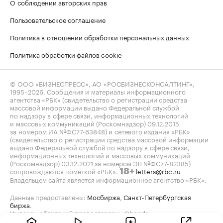
О соблюдении авторских прав
Пользовательское соглашение
Политика в отношении обработки персональных данных
Политика обработки файлов cookie
© ООО «БИЗНЕСПРЕСС», АО «РОСБИЗНЕСКОНСАЛТИНГ»,
1995–2026
. Сообщения и материалы информационного
агентства «РБК» (свидетельство о регистрации средства
массовой информации выдано Федеральной службой
по надзору в сфере связи, информационных технологий
и массовых коммуникаций (Роскомнадзор) 09.12.2015
за номером ИА №ФС77-63848) и сетевого издания «РБК»
(свидетельство о регистрации средства массовой информации
выдано Федеральной службой по надзору в сфере связи,
информационных технологий и массовых коммуникаций
(Роскомнадзор) 03.12.2021 за номером ЭЛ №ФС77-82385)
сопровождаются пометкой «РБК».
letters@rbc.ru
18+
Владельцем сайта является информационное агентство «РБК».
Данные предоставлены:
Мосбиржа
,
Санкт-Петербургская
биржа
.
Индексы облигаций предоставлены Cbonds.