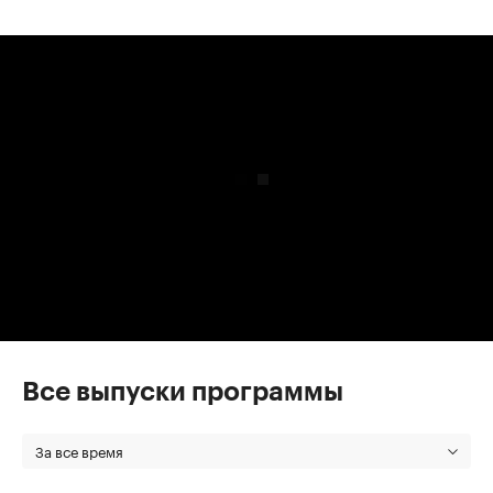
00:00
/
00:00
Все выпуски программы
За все время