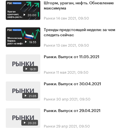
Шторм, ураган, нефть. Обновление
максимума
20:00
Рынки
14 сен 2021, 09:50
Тренды предстоящей недели: за чем
следить сейчас
19:55
Рынки
13 сен 2021, 09:50
Рынки. Выпуск от 11.05.2021
19:51
Рынки
11 мая 2021, 09:50
Рынки. Выпуск от 30.04.2021
21:05
Рынки
30 апр 2021, 09:50
Рынки. Выпуск от 29.04.2021
20:20
Рынки
29 апр 2021, 09:50