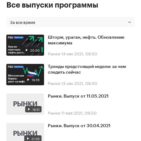
Все выпуски программы
За все время
Шторм, ураган, нефть. Обновление
максимума
20:00
Рынки
14 сен 2021, 09:50
Тренды предстоящей недели: за чем
следить сейчас
19:55
Рынки
13 сен 2021, 09:50
Рынки. Выпуск от 11.05.2021
19:51
Рынки
11 мая 2021, 09:50
Рынки. Выпуск от 30.04.2021
21:05