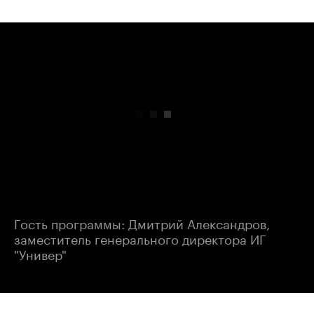
00:00
/
00:00
Гость программы: Дмитрий Александров,
заместитель генерального директора ИГ
"Универ"