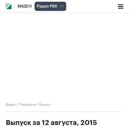
ВИДЕО
Видео
/
Передачи
/
Рынки
/
Выпуск за 12 августа, 2015