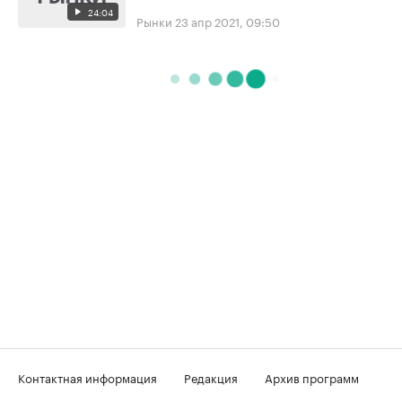
24:04
Рынки
23 апр 2021, 09:50
Контактная информация
Редакция
Архив программ