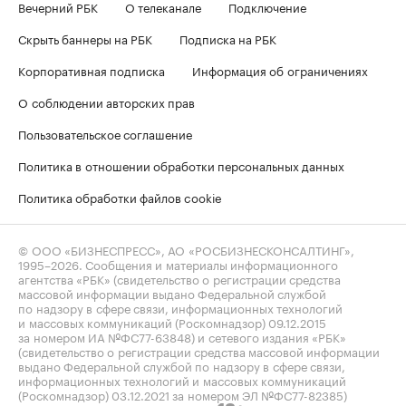
Вечерний РБК
О телеканале
Подключение
Скрыть баннеры на РБК
Подписка на РБК
Корпоративная подписка
Информация об ограничениях
О соблюдении авторских прав
Пользовательское соглашение
Политика в отношении обработки персональных данных
Политика обработки файлов cookie
© ООО «БИЗНЕСПРЕСС», АО «РОСБИЗНЕСКОНСАЛТИНГ»,
1995–2026
. Сообщения и материалы информационного
агентства «РБК» (свидетельство о регистрации средства
массовой информации выдано Федеральной службой
по надзору в сфере связи, информационных технологий
и массовых коммуникаций (Роскомнадзор) 09.12.2015
за номером ИА №ФС77-63848) и сетевого издания «РБК»
(свидетельство о регистрации средства массовой информации
выдано Федеральной службой по надзору в сфере связи,
информационных технологий и массовых коммуникаций
(Роскомнадзор) 03.12.2021 за номером ЭЛ №ФС77-82385)