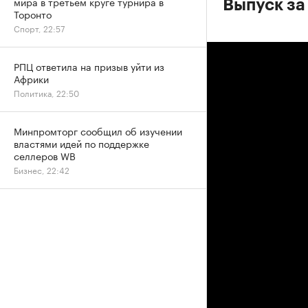
мира в третьем круге турнира в
Выпуск за 
Торонто
Спорт, 22:57
РПЦ ответила на призыв уйти из
Африки
Политика, 22:50
Минпромторг сообщил об изучении
властями идей по поддержке
селлеров WB
Бизнес, 22:42