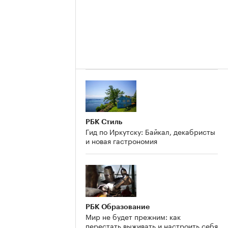
РБК Стиль
Гид по Иркутску: Байкал, декабристы
и новая гастрономия
РБК Образование
Мир не будет прежним: как
перестать выживать и настроить себя