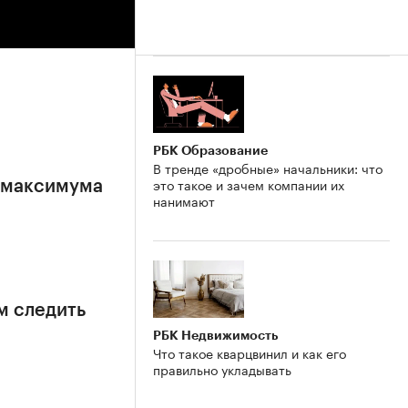
РБК Образование
В тренде «дробные» начальники: что
это такое и зачем компании их
е максимума
нанимают
м следить
РБК Недвижимость
Что такое кварцвинил и как его
правильно укладывать