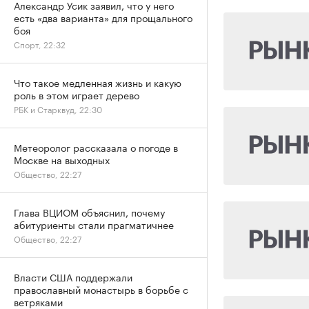
Александр Усик заявил, что у него
есть «два варианта» для прощального
боя
Спорт, 22:32
Что такое медленная жизнь и какую
роль в этом играет дерево
РБК и Старквуд, 22:30
Метеоролог рассказала о погоде в
Москве на выходных
Общество, 22:27
Глава ВЦИОМ объяснил, почему
абитуриенты стали прагматичнее
Общество, 22:27
Власти США поддержали
православный монастырь в борьбе с
ветряками