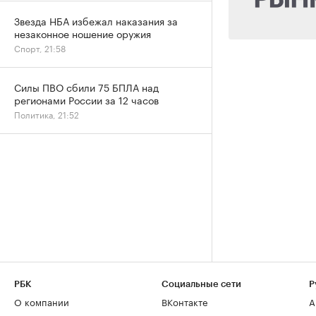
Звезда НБА избежал наказания за
незаконное ношение оружия
Спорт, 21:58
Силы ПВО сбили 75 БПЛА над
регионами России за 12 часов
Политика, 21:52
РБК
Социальные сети
Р
О компании
ВКонтакте
А