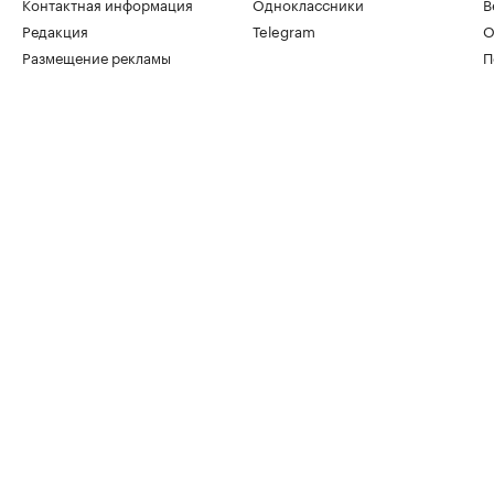
Контактная информация
Одноклассники
В
Редакция
Telegram
О
Размещение рекламы
П