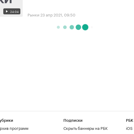
24:04
Рынки
23 апр 2021, 09:50
убрики
Подписки
РБК
рхив программ
Скрыть баннеры на РБК
iOS