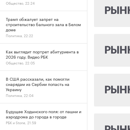
Общество, 22:24
Трамп обжалует запрет на
строительство бального зала в Белом
доме
Политика, 22:22
Как выглядит портрет абитуриента в
2026 году. Видео РБК
Общество, 22:05
В США рассказали, как помогли
снарядам из Сербии попасть на
Украину
Политика, 22:04
Будущее Ходынского поля: от пашни и
аэродрома до города в городе
РБК и Stone, 21:59