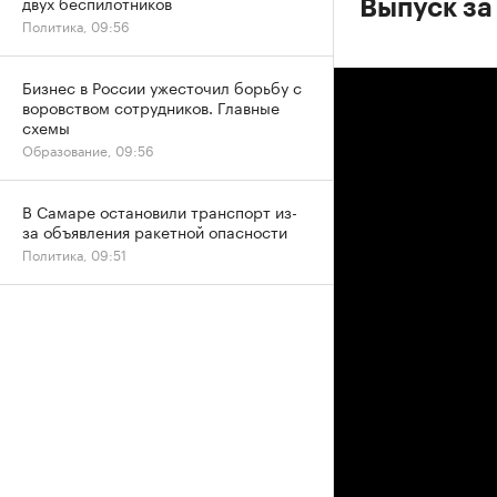
двух беспилотников
Выпуск за 
Политика, 09:56
Бизнес в России ужесточил борьбу с
воровством сотрудников. Главные
схемы
Образование, 09:56
В Самаре остановили транспорт из-
за объявления ракетной опасности
Политика, 09:51