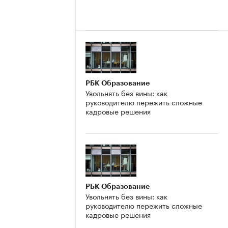
РБК Образование
Увольнять без вины: как
руководителю пережить сложные
кадровые решения
РБК Образование
Увольнять без вины: как
руководителю пережить сложные
кадровые решения