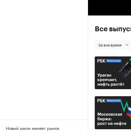
00
Все выпу
За все время
Новый закон меняет рынок