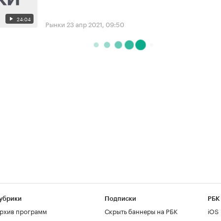
24:04
Рынки
23 апр 2021, 09:50
убрики
Подписки
РБК
рхив программ
Скрыть баннеры на РБК
iOS