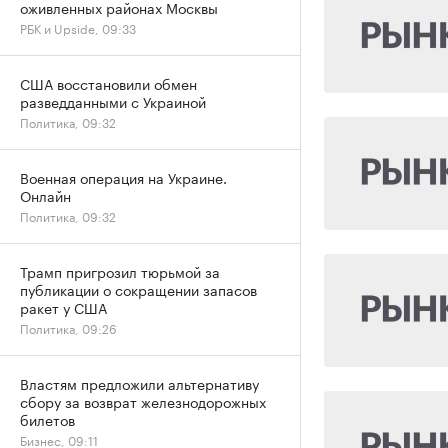
оживленных районах Москвы
РБК и Upside, 09:33
США восстановили обмен
разведданными с Украиной
Политика, 09:32
Военная операция на Украине.
Онлайн
Политика, 09:32
Трамп пригрозил тюрьмой за
публикации о сокращении запасов
ракет у США
Политика, 09:26
Властям предложили альтернативу
сбору за возврат железнодорожных
билетов
Бизнес, 09:11