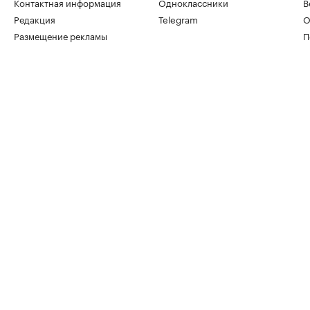
Контактная информация
Одноклассники
В
Редакция
Telegram
О
Размещение рекламы
П