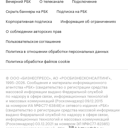
Вечерний РБК
О телеканале
Подключение
Скрыть баннеры на РБК
Подписка на РБК
Корпоративная подписка
Информация об ограничениях
О соблюдении авторских прав
Пользовательское соглашение
Политика в отношении обработки персональных данных
Политика обработки файлов cookie
© ООО «БИЗНЕСПРЕСС», АО «РОСБИЗНЕСКОНСАЛТИНГ»,
1995–2026
. Сообщения и материалы информационного
агентства «РБК» (свидетельство о регистрации средства
массовой информации выдано Федеральной службой
по надзору в сфере связи, информационных технологий
и массовых коммуникаций (Роскомнадзор) 09.12.2015
за номером ИА №ФС77-63848) и сетевого издания «РБК»
(свидетельство о регистрации средства массовой информации
выдано Федеральной службой по надзору в сфере связи,
информационных технологий и массовых коммуникаций
(Роскомнадзор) 03.12.2021 за номером ЭЛ №ФС77-82385)
сопровождаются пометкой «РБК».
letters@rbc.ru
18+