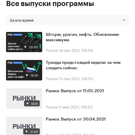
Все выпуски программы
За все время
Шторм, ураган, нефть. Обновление
максимума
20:00
Рынки
14 сен 2021, 09:50
Тренды предстоящей недели: за чем
следить сейчас
19:55
Рынки
13 сен 2021, 09:50
Рынки. Выпуск от 11.05.2021
19:51
Рынки
11 мая 2021, 09:50
Рынки. Выпуск от 30.04.2021
21:05
Рынки
30 апр 2021, 09:50