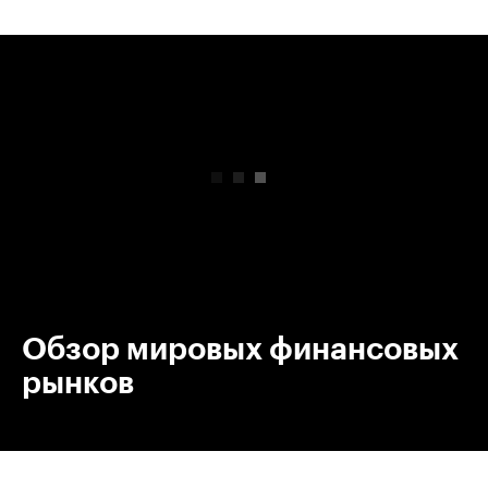
00:00
/
00:00
Обзор мировых финансовых
рынков