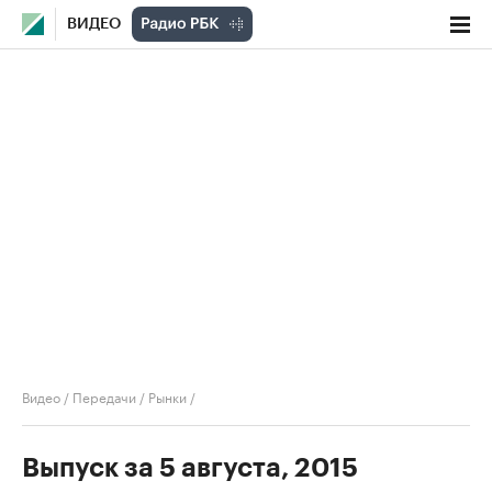
ВИДЕО
Видео
/
Передачи
/
Рынки
/
Выпуск за 5 августа, 2015