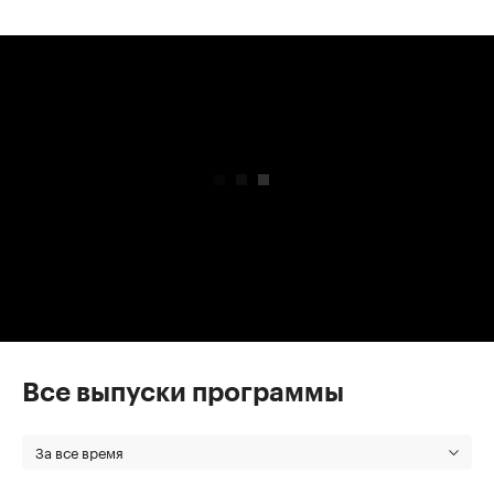
00:00
/
00:00
Все выпуски программы
За все время