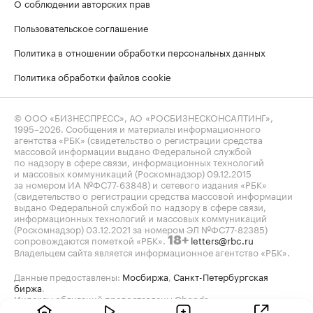
О соблюдении авторских прав
Пользовательское соглашение
Политика в отношении обработки персональных данных
Политика обработки файлов cookie
© ООО «БИЗНЕСПРЕСС», АО «РОСБИЗНЕСКОНСАЛТИНГ»,
1995–2026
. Сообщения и материалы информационного
агентства «РБК» (свидетельство о регистрации средства
массовой информации выдано Федеральной службой
по надзору в сфере связи, информационных технологий
и массовых коммуникаций (Роскомнадзор) 09.12.2015
за номером ИА №ФС77-63848) и сетевого издания «РБК»
(свидетельство о регистрации средства массовой информации
выдано Федеральной службой по надзору в сфере связи,
информационных технологий и массовых коммуникаций
(Роскомнадзор) 03.12.2021 за номером ЭЛ №ФС77-82385)
сопровождаются пометкой «РБК».
letters@rbc.ru
18+
Владельцем сайта является информационное агентство «РБК».
Данные предоставлены:
Мосбиржа
,
Санкт-Петербургская
биржа
.
Индексы облигаций предоставлены Cbonds.