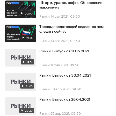
Шторм, ураган, нефть. Обновление
максимума
20:00
Рынки
14 сен 2021, 09:50
Тренды предстоящей недели: за чем
следить сейчас
19:55
Рынки
13 сен 2021, 09:50
Рынки. Выпуск от 11.05.2021
19:51
Рынки
11 мая 2021, 09:50
Рынки. Выпуск от 30.04.2021
21:05
Рынки
30 апр 2021, 09:50
Рынки. Выпуск от 29.04.2021
20:20
Рынки
29 апр 2021, 09:50