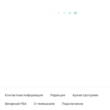
Контактная информация
Редакция
Архив программ
Вечерний РБК
О телеканале
Подключение