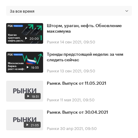
За все время
Шторм, ураган, нефть. Обновление
максимума
20:00
Рынки
14 сен 2021, 09:50
Тренды предстоящей недели: за чем
следить сейчас
19:55
Рынки
13 сен 2021, 09:50
Рынки. Выпуск от 11.05.2021
19:51
Рынки
11 мая 2021, 09:50
Рынки. Выпуск от 30.04.2021
21:05
Рынки
30 апр 2021, 09:50