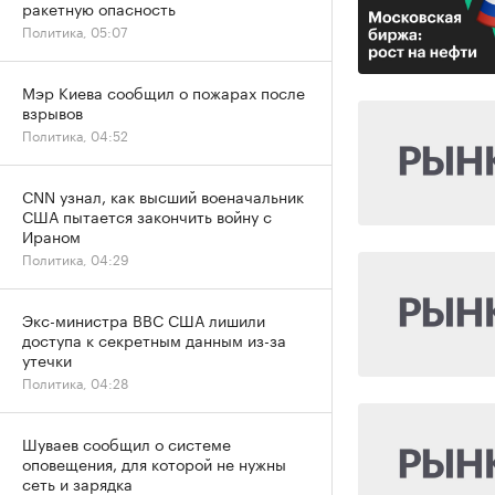
ракетную опасность
Политика, 05:07
Мэр Киева сообщил о пожарах после
взрывов
Политика, 04:52
CNN узнал, как высший военачальник
США пытается закончить войну с
Ираном
Политика, 04:29
Экс-министра ВВС США лишили
доступа к секретным данным из-за
утечки
Политика, 04:28
Шуваев сообщил о системе
оповещения, для которой не нужны
сеть и зарядка