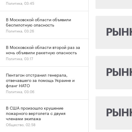
Политика, 03:45
В Московской области объявили
беспилотную опасность
Политика, 03:26
В Московской области второй раз за
ночь объявили ракетную опасность
Политика, 03:17
Пентагон отстранил генерала,
отвечавшего за помощь Украине и
фланг НАТО
Политика, 03:06
В США произошло крушение
пожарного вертолета с двумя
членами экипажа
Общество, 02:58