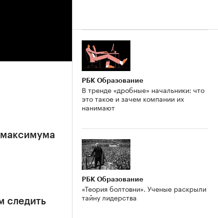
РБК Образование
В тренде «дробные» начальники: что
это такое и зачем компании их
нанимают
е максимума
РБК Образование
«Теория болтовни». Ученые раскрыли
тайну лидерства
м следить