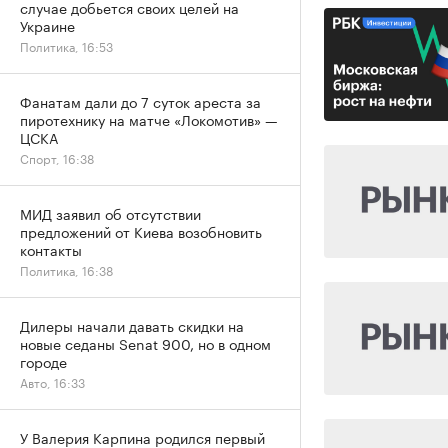
случае добьется своих целей на
Украине
Политика, 16:53
Фанатам дали до 7 суток ареста за
пиротехнику на матче «Локомотив» —
ЦСКА
Спорт, 16:38
МИД заявил об отсутствии
предложений от Киева возобновить
контакты
Политика, 16:38
Дилеры начали давать скидки на
новые седаны Senat 900, но в одном
городе
Авто, 16:33
У Валерия Карпина родился первый