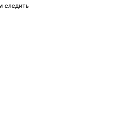
м следить