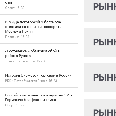
сын
Спорт, 16:33
В МИДе поговоркой о богомоле
ответили на попытки поссорить
Москву и Пекин
Политика, 16:28
«Ростелеком» объяснил сбой в
работе Рунета
Технологии и медиа, 16:28
История биржевой торговли в России
РБК и Петербургская Биржа, 16:23
Российские гимнастки поедут на ЧМ в
Германию без флага и гимна
Спорт, 16:22