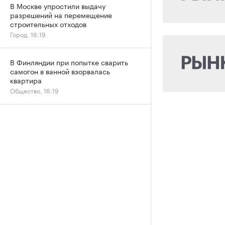
В Москве упростили выдачу
разрешений на перемещение
строительных отходов
Город, 16:19
В Финляндии при попытке сварить
самогон в ванной взорвалась
квартира
Общество, 16:19