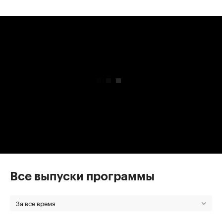
00:00
/
00:00
Все выпуски программы
За все время