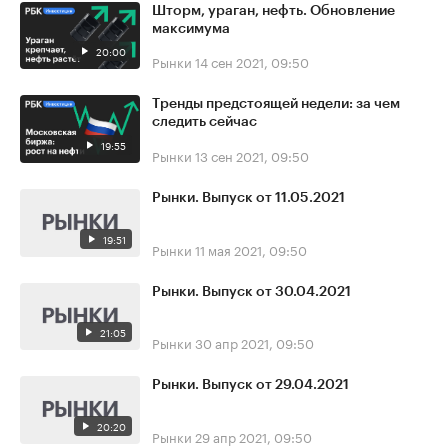
Шторм, ураган, нефть. Обновление
максимума
20:00
Рынки
14 сен 2021, 09:50
Тренды предстоящей недели: за чем
следить сейчас
19:55
Рынки
13 сен 2021, 09:50
Рынки. Выпуск от 11.05.2021
19:51
Рынки
11 мая 2021, 09:50
Рынки. Выпуск от 30.04.2021
21:05
Рынки
30 апр 2021, 09:50
Рынки. Выпуск от 29.04.2021
20:20
Рынки
29 апр 2021, 09:50