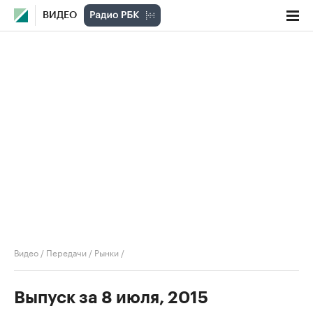
ВИДЕО
Видео
/
Передачи
/
Рынки
/
Выпуск за 8 июля, 2015