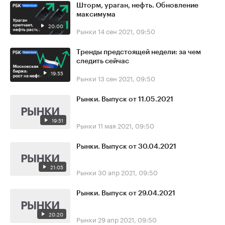
Шторм, ураган, нефть. Обновление
максимума
20:00
Рынки
14 сен 2021, 09:50
Тренды предстоящей недели: за чем
следить сейчас
19:55
Рынки
13 сен 2021, 09:50
Рынки. Выпуск от 11.05.2021
19:51
Рынки
11 мая 2021, 09:50
Рынки. Выпуск от 30.04.2021
21:05
Рынки
30 апр 2021, 09:50
Рынки. Выпуск от 29.04.2021
20:20
Рынки
29 апр 2021, 09:50