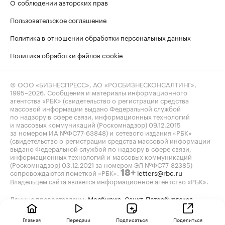
О соблюдении авторских прав
Пользовательское соглашение
Политика в отношении обработки персональных данных
Политика обработки файлов cookie
© ООО «БИЗНЕСПРЕСС», АО «РОСБИЗНЕСКОНСАЛТИНГ»,
1995–2026
. Сообщения и материалы информационного
агентства «РБК» (свидетельство о регистрации средства
массовой информации выдано Федеральной службой
по надзору в сфере связи, информационных технологий
и массовых коммуникаций (Роскомнадзор) 09.12.2015
за номером ИА №ФС77-63848) и сетевого издания «РБК»
(свидетельство о регистрации средства массовой информации
выдано Федеральной службой по надзору в сфере связи,
информационных технологий и массовых коммуникаций
(Роскомнадзор) 03.12.2021 за номером ЭЛ №ФС77-82385)
сопровождаются пометкой «РБК».
letters@rbc.ru
18+
Владельцем сайта является информационное агентство «РБК».
Данные предоставлены:
Мосбиржа
,
Санкт-Петербургская
биржа
.
Индексы облигаций предоставлены Cbonds.
Главная
Передачи
Подписаться
Поделиться