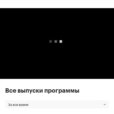
00:00
/
00:00
Все выпуски программы
За все время