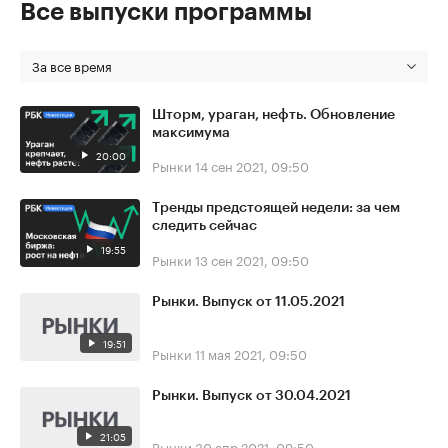
Все выпуски программы
За все время
Шторм, ураган, нефть. Обновление
максимума
20:00
Рынки
14 сен 2021, 09:50
Тренды предстоящей недели: за чем
следить сейчас
19:55
Рынки
13 сен 2021, 09:50
Рынки. Выпуск от 11.05.2021
19:51
Рынки
11 мая 2021, 09:50
Рынки. Выпуск от 30.04.2021
21:05
Рынки
30 апр 2021, 09:50