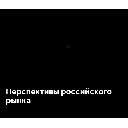
00:00
/
00:00
Перспективы российского
рынка