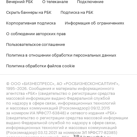
Вечерний РБК
О телеканале
Подключение
Скрыть баннеры на РБК
Подписка на РБК
Корпоративная подписка
Информация об ограничениях
О соблюдении авторских прав
Пользовательское соглашение
Политика в отношении обработки персональных данных
Политика обработки файлов cookie
© ООО «БИЗНЕСПРЕСС», АО «РОСБИЗНЕСКОНСАЛТИНГ»,
1995–2026
. Сообщения и материалы информационного
агентства «РБК» (свидетельство о регистрации средства
массовой информации выдано Федеральной службой
по надзору в сфере связи, информационных технологий
и массовых коммуникаций (Роскомнадзор) 09.12.2015
за номером ИА №ФС77-63848) и сетевого издания «РБК»
(свидетельство о регистрации средства массовой информации
выдано Федеральной службой по надзору в сфере связи,
информационных технологий и массовых коммуникаций
(Роскомнадзор) 03.12.2021 за номером ЭЛ №ФС77-82385)
сопровождаются пометкой «РБК».
letters@rbc.ru
18+