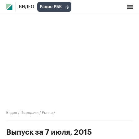
ВИДЕО
Видео
/
Передачи
/
Рынки
/
Выпуск за 7 июля, 2015