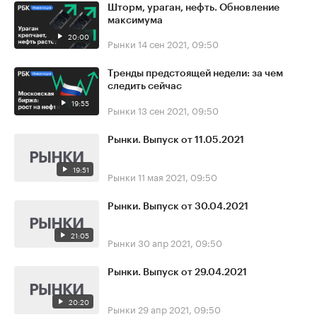
Шторм, ураган, нефть. Обновление
максимума
20:00
Рынки
14 сен 2021, 09:50
Тренды предстоящей недели: за чем
следить сейчас
19:55
Рынки
13 сен 2021, 09:50
Рынки. Выпуск от 11.05.2021
19:51
Рынки
11 мая 2021, 09:50
Рынки. Выпуск от 30.04.2021
21:05
Рынки
30 апр 2021, 09:50
Рынки. Выпуск от 29.04.2021
20:20
Рынки
29 апр 2021, 09:50