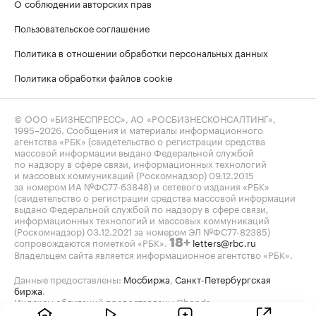
О соблюдении авторских прав
Пользовательское соглашение
Политика в отношении обработки персональных данных
Политика обработки файлов cookie
© ООО «БИЗНЕСПРЕСС», АО «РОСБИЗНЕСКОНСАЛТИНГ»,
1995–2026
. Сообщения и материалы информационного
агентства «РБК» (свидетельство о регистрации средства
массовой информации выдано Федеральной службой
по надзору в сфере связи, информационных технологий
и массовых коммуникаций (Роскомнадзор) 09.12.2015
за номером ИА №ФС77-63848) и сетевого издания «РБК»
(свидетельство о регистрации средства массовой информации
выдано Федеральной службой по надзору в сфере связи,
информационных технологий и массовых коммуникаций
(Роскомнадзор) 03.12.2021 за номером ЭЛ №ФС77-82385)
сопровождаются пометкой «РБК».
letters@rbc.ru
18+
Владельцем сайта является информационное агентство «РБК».
Данные предоставлены:
Мосбиржа
,
Санкт-Петербургская
биржа
.
Индексы облигаций предоставлены Cbonds.