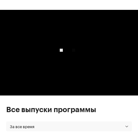
00:00
/
00:00
Все выпуски программы
За все время