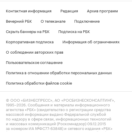
Контактная информация
Редакция
Архив программ
Вечерний РБК
О телеканале
Подключение
Скрыть баннеры на РБК
Подписка на РБК
Корпоративная подписка
Информация об ограничениях
О соблюдении авторских прав
Пользовательское соглашение
Политика в отношении обработки персональных данных
Политика обработки файлов cookie
© ООО «БИЗНЕСПРЕСС», АО «РОСБИЗНЕСКОНСАЛТИНГ»,
1995–2026
. Сообщения и материалы информационного
агентства «РБК» (свидетельство о регистрации средства
массовой информации выдано Федеральной службой
по надзору в сфере связи, информационных технологий
и массовых коммуникаций (Роскомнадзор) 09.12.2015
за номером ИА №ФС77-63848) и сетевого издания «РБК»