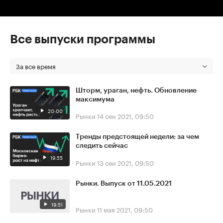
Все выпуски программы
За все время
Шторм, ураган, нефть. Обновление
максимума
20:00
Рынки
14 сен 2021, 09:50
Тренды предстоящей недели: за чем
следить сейчас
19:55
Рынки
13 сен 2021, 09:50
Рынки. Выпуск от 11.05.2021
19:51
Рынки
11 мая 2021, 09:50