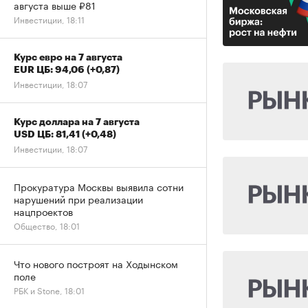
августа выше ₽81
Инвестиции, 18:11
Курс евро на 7 августа
EUR ЦБ: 94,06
(+0,87)
Инвестиции, 18:07
Курс доллара на 7 августа
USD ЦБ: 81,41
(+0,48)
Инвестиции, 18:07
Прокуратура Москвы выявила сотни
нарушений при реализации
нацпроектов
Общество, 18:01
Что нового построят на Ходынском
поле
РБК и Stone, 18:01