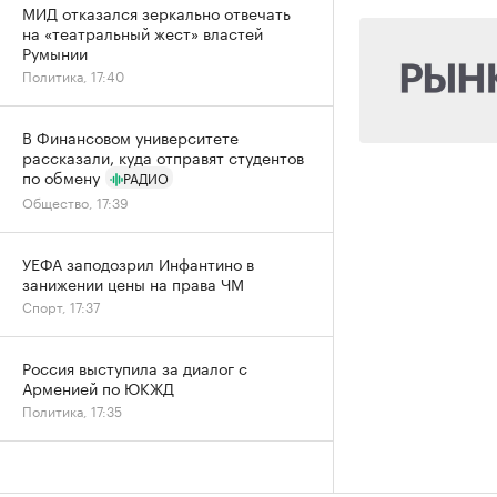
МИД отказался зеркально отвечать
на «театральный жест» властей
Румынии
Политика, 17:40
В Финансовом университете
рассказали, куда отправят студентов
по обмену
РАДИО
Общество, 17:39
УЕФА заподозрил Инфантино в
занижении цены на права ЧМ
Спорт, 17:37
Россия выступила за диалог с
Арменией по ЮКЖД
Политика, 17:35