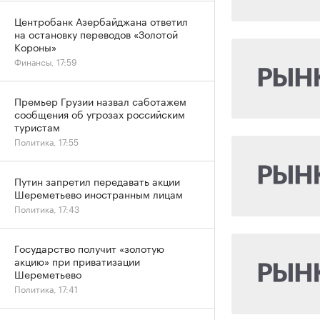
Центробанк Азербайджана ответил
на остановку переводов «Золотой
Короны»
Финансы, 17:59
Премьер Грузии назвал саботажем
сообщения об угрозах российским
туристам
Политика, 17:55
Путин запретил передавать акции
Шереметьево иностранным лицам
Политика, 17:43
Государство получит «золотую
акцию» при приватизации
Шереметьево
Политика, 17:41