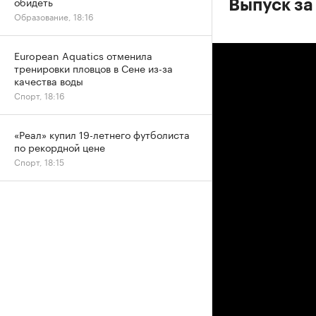
обидеть
Выпуск за
Образование, 18:16
European Aquatics отменила
тренировки пловцов в Сене из-за
качества воды
Спорт, 18:16
«Реал» купил 19-летнего футболиста
по рекордной цене
Спорт, 18:15