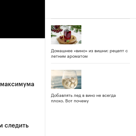
Домашнее «вино» из вишни: рецепт с
летним ароматом
е максимума
Добавлять лед в вино не всегда
плохо. Вот почему
м следить