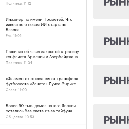
Политика, 11:12
Инженер по имени Прометей. Что
известно о новом ИИ-стартапе
Безоса
Pro, 11:05
Пашинян объявил закрытой страницу
конфликта Армении и Азербайджана
Политика, 11:04
«Фламенго» отказался от трансфера
футболиста «Зенита» Луиса Энрике
Спорт, 11:00
Более 50 тыс. домов на юге Японии
остались без света из-за тайфуна
Общество, 10:53