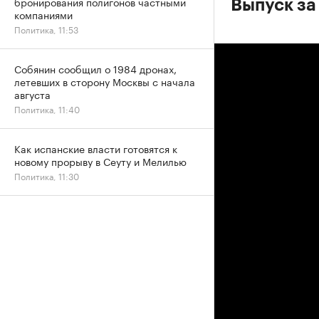
бронирования полигонов частными
Выпуск за
компаниями
Политика, 11:53
Собянин сообщил о 1984 дронах,
летевших в сторону Москвы с начала
августа
Политика, 11:40
Как испанские власти готовятся к
новому прорыву в Сеуту и Мелилью
Политика, 11:30