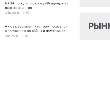
NASA продлило работу «Вояджера-2»
еще на один год
Общество, 10:50
Axios рассказал, как Трамп оказался
в ловушке из-за войны и памятников
Политика, 10:49