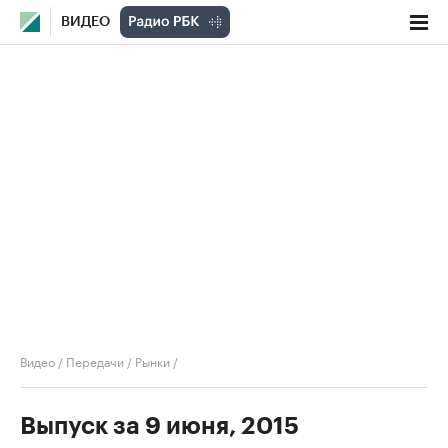
ВИДЕО
Видео
/
Передачи
/
Рынки
/
Выпуск за 9 июня, 2015