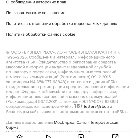
О соблюдении авторских прав
Пользовательское соглашение
Политика в отношении обработки персональных данных
Политика обработки файлов cookie
© ООО «БИЗНЕСПРЕСС», АО «РОСБИЗНЕСКОНСАЛТИНГ»,
1995–2026
. Сообщения и материалы информационного
агентства «РБК» (свидетельство о регистрации средства
массовой информации выдано Федеральной службой
по надзору в сфере связи, информационных технологий
и массовых коммуникаций (Роскомнадзор) 09.12.2015
за номером ИА №ФС77-63848) и сетевого издания «РБК»
(свидетельство о регистрации средства массовой информации
выдано Федеральной службой по надзору в сфере связи,
информационных технологий и массовых коммуникаций
(Роскомнадзор) 03.12.2021 за номером ЭЛ №ФС77-82385)
сопровождаются пометкой «РБК».
letters@rbc.ru
18+
Владельцем сайта является информационное агентство «РБК».
Данные предоставлены:
Мосбиржа
,
Санкт-Петербургская
биржа
.
Индексы облигаций предоставлены Cbonds.