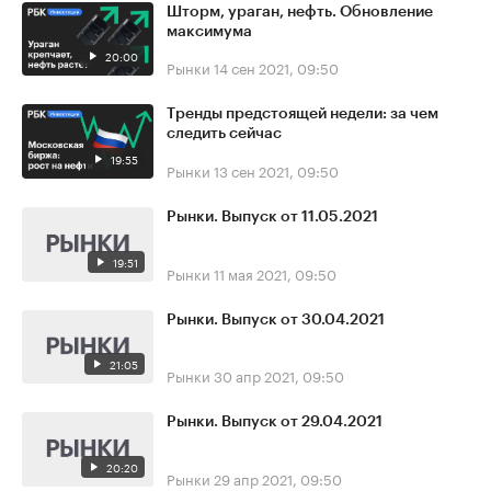
Шторм, ураган, нефть. Обновление
максимума
20:00
Рынки
14 сен 2021, 09:50
Тренды предстоящей недели: за чем
следить сейчас
19:55
Рынки
13 сен 2021, 09:50
Рынки. Выпуск от 11.05.2021
19:51
Рынки
11 мая 2021, 09:50
Рынки. Выпуск от 30.04.2021
21:05
Рынки
30 апр 2021, 09:50
Рынки. Выпуск от 29.04.2021
20:20
Рынки
29 апр 2021, 09:50