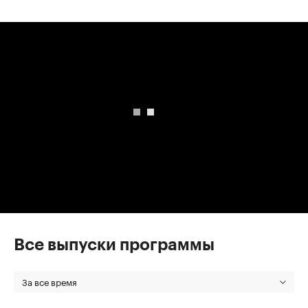
00:00
/
00:00
Все выпуски программы
За все время