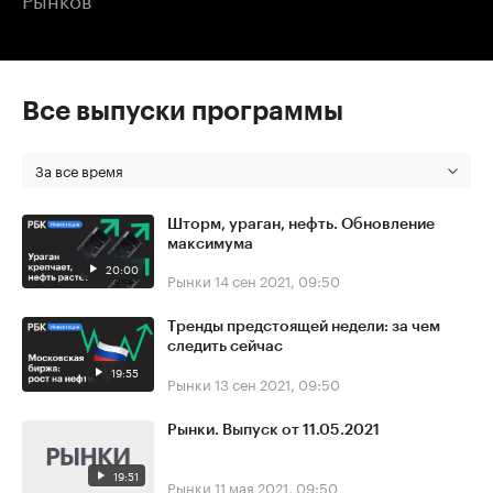
Все выпуски программы
За все время
Шторм, ураган, нефть. Обновление
максимума
20:00
Рынки
14 сен 2021, 09:50
Тренды предстоящей недели: за чем
следить сейчас
19:55
Рынки
13 сен 2021, 09:50
Рынки. Выпуск от 11.05.2021
19:51
Рынки
11 мая 2021, 09:50