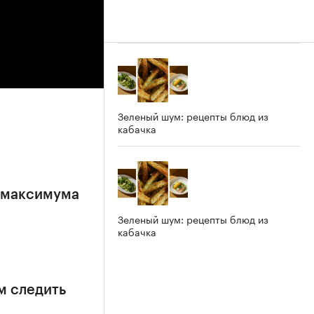
Зеленый шум: рецепты блюд из
кабачка
е максимума
Зеленый шум: рецепты блюд из
кабачка
м следить