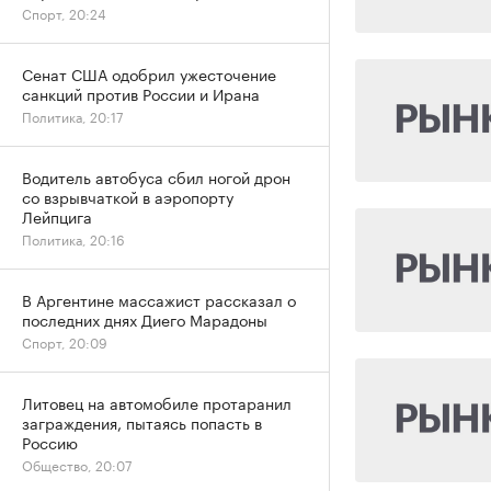
Спорт, 20:24
Сенат США одобрил ужесточение
санкций против России и Ирана
Политика, 20:17
Водитель автобуса сбил ногой дрон
со взрывчаткой в аэропорту
Лейпцига
Политика, 20:16
В Аргентине массажист рассказал о
последних днях Диего Марадоны
Спорт, 20:09
Литовец на автомобиле протаранил
заграждения, пытаясь попасть в
Россию
Общество, 20:07