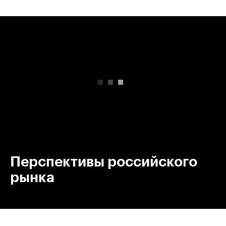
00:00
/
00:00
Перспективы российского
рынка