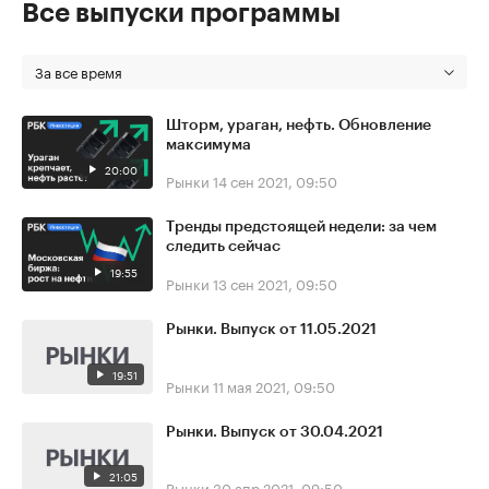
Все выпуски программы
За все время
Шторм, ураган, нефть. Обновление
максимума
20:00
Рынки
14 сен 2021, 09:50
Тренды предстоящей недели: за чем
следить сейчас
19:55
Рынки
13 сен 2021, 09:50
Рынки. Выпуск от 11.05.2021
19:51
Рынки
11 мая 2021, 09:50
Рынки. Выпуск от 30.04.2021
21:05
Рынки
30 апр 2021, 09:50