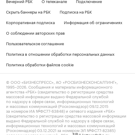
Вечерний РБК
О телеканале
Подключение
Скрыть баннеры на РБК
Подписка на РБК
Корпоративная подписка
Информация об ограничениях
О соблюдении авторских прав
Пользовательское соглашение
Политика в отношении обработки персональных данных
Политика обработки файлов cookie
© ООО «БИЗНЕСПРЕСС», АО «РОСБИЗНЕСКОНСАЛТИНГ»,
1995–2026
. Сообщения и материалы информационного
агентства «РБК» (свидетельство о регистрации средства
массовой информации выдано Федеральной службой
по надзору в сфере связи, информационных технологий
и массовых коммуникаций (Роскомнадзор) 09.12.2015
за номером ИА №ФС77-63848) и сетевого издания «РБК»
(свидетельство о регистрации средства массовой информации
выдано Федеральной службой по надзору в сфере связи,
информационных технологий и массовых коммуникаций
(Роскомнадзор) 03.12.2021 за номером ЭЛ №ФС77-82385)
сопровождаются пометкой «РБК».
letters@rbc.ru
18+