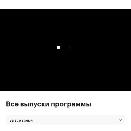
00:00
/
00:00
Все выпуски программы
За все время