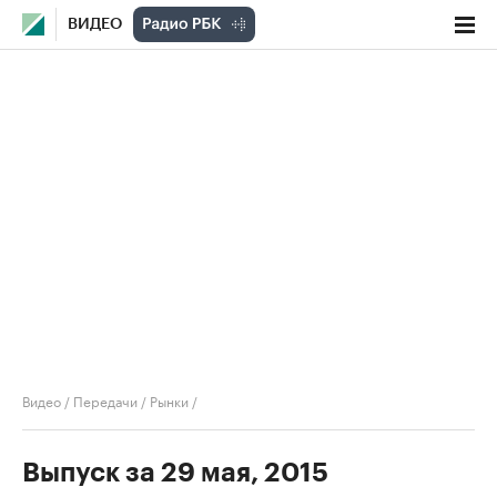
ВИДЕО
Видео
/
Передачи
/
Рынки
/
Выпуск за 29 мая, 2015