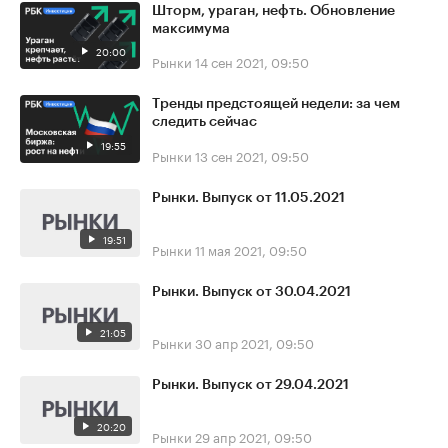
Шторм, ураган, нефть. Обновление
максимума
20:00
Рынки
14 сен 2021, 09:50
Тренды предстоящей недели: за чем
следить сейчас
19:55
Рынки
13 сен 2021, 09:50
Рынки. Выпуск от 11.05.2021
19:51
Рынки
11 мая 2021, 09:50
Рынки. Выпуск от 30.04.2021
21:05
Рынки
30 апр 2021, 09:50
Рынки. Выпуск от 29.04.2021
20:20
Рынки
29 апр 2021, 09:50