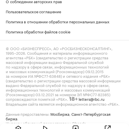
О соблюдении авторских прав
Пользовательское соглашение
Политика в отношении обработки персональных данных
Политика обработки файлов cookie
© ООО «БИЗНЕСПРЕСС», АО «РОСБИЗНЕСКОНСАЛТИНГ»,
1995–2026
. Сообщения и материалы информационного
агентства «РБК» (свидетельство о регистрации средства
массовой информации выдано Федеральной службой
по надзору в сфере связи, информационных технологий
и массовых коммуникаций (Роскомнадзор) 09.12.2015
за номером ИА №ФС77-63848) и сетевого издания «РБК»
(свидетельство о регистрации средства массовой информации
выдано Федеральной службой по надзору в сфере связи,
информационных технологий и массовых коммуникаций
(Роскомнадзор) 03.12.2021 за номером ЭЛ №ФС77-82385)
сопровождаются пометкой «РБК».
letters@rbc.ru
18+
Владельцем сайта является информационное агентство «РБК».
Данные предоставлены:
Мосбиржа
,
Санкт-Петербургская
биржа
.
Индексы облигаций предоставлены Cbonds.