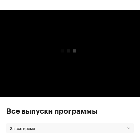
00:00
/
00:00
Все выпуски программы
За все время