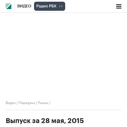
ВИДЕО
Видео
/
Передачи
/
Рынки
/
Выпуск за 28 мая, 2015