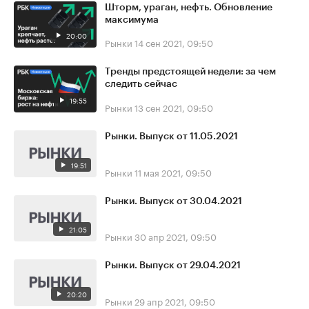
Шторм, ураган, нефть. Обновление
максимума
20:00
Рынки
14 сен 2021, 09:50
Тренды предстоящей недели: за чем
следить сейчас
19:55
Рынки
13 сен 2021, 09:50
Рынки. Выпуск от 11.05.2021
19:51
Рынки
11 мая 2021, 09:50
Рынки. Выпуск от 30.04.2021
21:05
Рынки
30 апр 2021, 09:50
Рынки. Выпуск от 29.04.2021
20:20
Рынки
29 апр 2021, 09:50