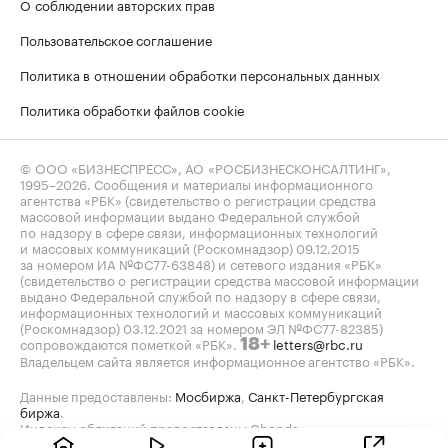
О соблюдении авторских прав
Пользовательское соглашение
Политика в отношении обработки персональных данных
Политика обработки файлов cookie
© ООО «БИЗНЕСПРЕСС», АО «РОСБИЗНЕСКОНСАЛТИНГ»,
1995–2026
. Сообщения и материалы информационного
агентства «РБК» (свидетельство о регистрации средства
массовой информации выдано Федеральной службой
по надзору в сфере связи, информационных технологий
и массовых коммуникаций (Роскомнадзор) 09.12.2015
за номером ИА №ФС77-63848) и сетевого издания «РБК»
(свидетельство о регистрации средства массовой информации
выдано Федеральной службой по надзору в сфере связи,
информационных технологий и массовых коммуникаций
(Роскомнадзор) 03.12.2021 за номером ЭЛ №ФС77-82385)
сопровождаются пометкой «РБК».
letters@rbc.ru
18+
Владельцем сайта является информационное агентство «РБК».
Данные предоставлены:
Мосбиржа
,
Санкт-Петербургская
биржа
.
Индексы облигаций предоставлены Cbonds.