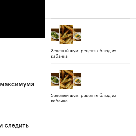
Зеленый шум: рецепты блюд из
кабачка
е максимума
Зеленый шум: рецепты блюд из
кабачка
м следить