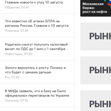
Главные новости к утру 10 августа
Общество, 07:47
Что известно об атаках БПЛА на
регионы России. Главное к 10 августа
Политика, 07:39
Родители смогут получить налоговый
вычет по ПДС до 1 млн с 1 сентября
Инвестиции, 07:30
Золото вернулось к росту. Почему и
что будет с ценами дальше
Pro, 07:30
В МИДе заявили, что в Баку не было
официальных переговоров по Украине
Политика, 07:19