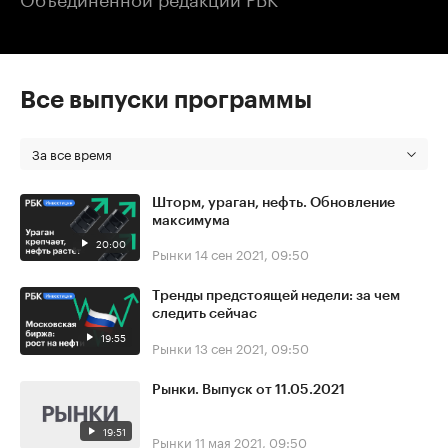
Все выпуски программы
За все время
Шторм, ураган, нефть. Обновление
максимума
20:00
Рынки
14 сен 2021, 09:50
Тренды предстоящей недели: за чем
следить сейчас
19:55
Рынки
13 сен 2021, 09:50
Рынки. Выпуск от 11.05.2021
19:51
Рынки
11 мая 2021, 09:50