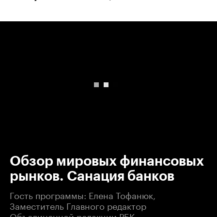
00:00
/
00:00
Обзор мировых финансовых
рынков. Санация банков
Гость программы: Елена Тофанюк,
Заместитель Главного редактор
Объединенной редакции РБК