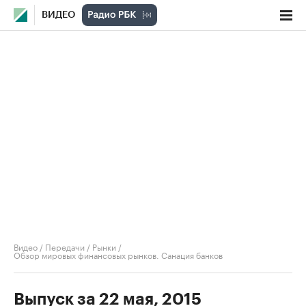
ВИДЕО
Видео
/
Передачи
/
Рынки
/
Обзор мировых финансовых рынков. Санация банков
Выпуск за 22 мая, 2015