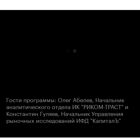
00:00
/
00:00
Гости программы: Олег Абелев, Начальник
аналитического отдела ИК "РИКОМ-ТРАСТ" и
Константин Гуляев, Начальник Управления
рыночных исследований ИФД "КапиталЪ"