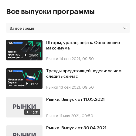
Все выпуски программы
За все время
Шторм, ураган, нефть. Обновление
максимума
20:00
Рынки
14 сен 2021, 09:50
Тренды предстоящей недели: за чем
следить сейчас
19:55
Рынки
13 сен 2021, 09:50
Рынки. Выпуск от 11.05.2021
19:51
Рынки
11 мая 2021, 09:50
Рынки. Выпуск от 30.04.2021