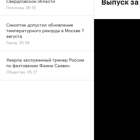
Свердловской области
Выпуск за
Политика, 06:10
Синоптик допустил обновление
температурного рекорда в Москве 7
августа
Город, 05:56
Умерла заслуженный тренер России
по фехтованию Фаина Саевич
Общество, 05:27