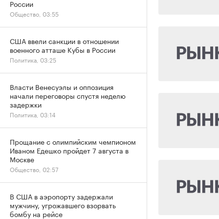
России
Общество, 03:55
США ввели санкции в отношении
военного атташе Кубы в России
Политика, 03:25
Власти Венесуэлы и оппозиция
начали переговоры спустя неделю
задержки
Политика, 03:14
Прощание с олимпийским чемпионом
Иваном Едешко пройдет 7 августа в
Москве
Общество, 02:57
В США в аэропорту задержали
мужчину, угрожавшего взорвать
бомбу на рейсе