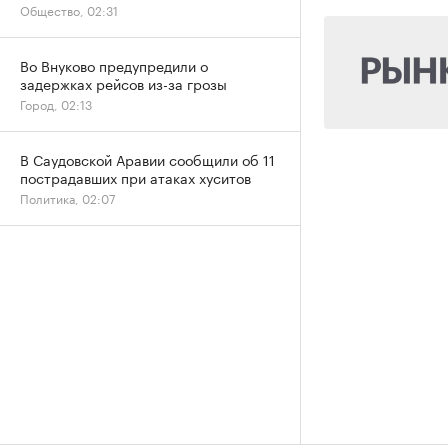
Общество, 02:31
Во Внуково предупредили о
задержках рейсов из-за грозы
Город, 02:13
В Саудовской Аравии сообщили об 11
пострадавших при атаках хуситов
Политика, 02:07