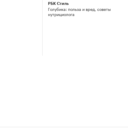
РБК Стиль
Голубика: польза и вред, советы
нутрициолога