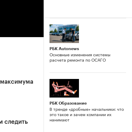
РБК Autonews
Основные изменения системы
расчета ремонта по ОСАГО
е максимума
РБК Образование
В тренде «дробные» начальники: что
это такое и зачем компании их
нанимают
м следить