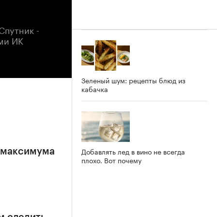
Спутник -
ми ИК
Зеленый шум: рецепты блюд из
кабачка
Добавлять лед в вино не всегда
е максимума
плохо. Вот почему