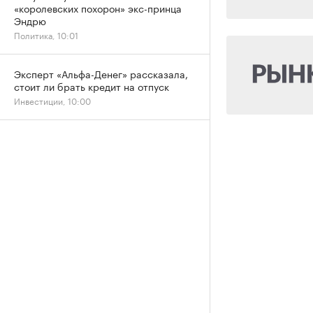
«королевских похорон» экс-принца
Эндрю
Политика, 10:01
Эксперт «Альфа-Денег» рассказала,
стоит ли брать кредит на отпуск
Инвестиции, 10:00