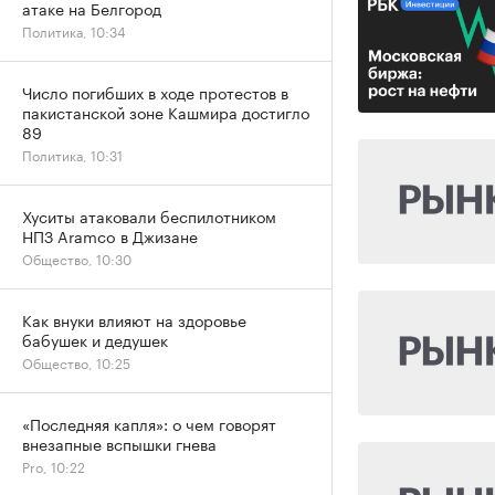
атаке на Белгород
Политика, 10:34
Число погибших в ходе протестов в
пакистанской зоне Кашмира достигло
89
Политика, 10:31
Хуситы атаковали беспилотником
НПЗ Aramco в Джизане
Общество, 10:30
Как внуки влияют на здоровье
бабушек и дедушек
Общество, 10:25
«Последняя капля»: о чем говорят
внезапные вспышки гнева
Pro, 10:22