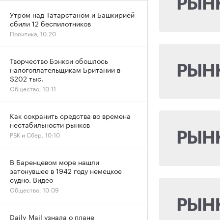
Утром над Татарстаном и Башкирией
сбили 12 беспилотников
Политика, 10:20
Творчество Бэнкси обошлось
налогоплательщикам Британии в
$202 тыс.
Общество, 10:11
Как сохранить средства во времена
нестабильности рынков
РБК и Сбер, 10:10
В Баренцевом море нашли
затонувшее в 1942 году немецкое
судно. Видео
Общество, 10:09
Daily Mail узнала о плане