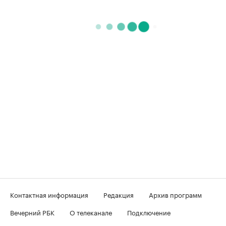
Контактная информация
Редакция
Архив программ
Вечерний РБК
О телеканале
Подключение