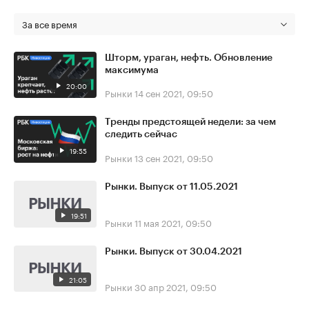
За все время
Шторм, ураган, нефть. Обновление
максимума
20:00
Рынки
14 сен 2021, 09:50
Тренды предстоящей недели: за чем
следить сейчас
19:55
Рынки
13 сен 2021, 09:50
Рынки. Выпуск от 11.05.2021
19:51
Рынки
11 мая 2021, 09:50
Рынки. Выпуск от 30.04.2021
21:05
Рынки
30 апр 2021, 09:50