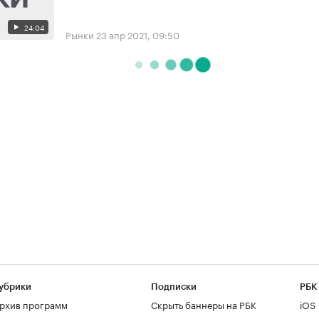
24:04
Рынки
23 апр 2021, 09:50
убрики
Подписки
РБК
рхив программ
Скрыть баннеры на РБК
iOS