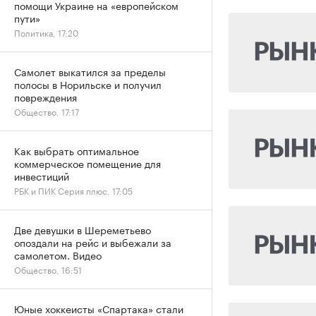
помощи Украине на «европейском
пути»
Политика, 17:20
Самолет выкатился за пределы
полосы в Норильске и получил
повреждения
Общество, 17:17
Как выбрать оптимальное
коммерческое помещение для
инвестиций
РБК и ПИК Серия плюс, 17:05
Две девушки в Шереметьево
опоздали на рейс и выбежали за
самолетом. Видео
Общество, 16:51
Юные хоккеисты «Спартака» стали