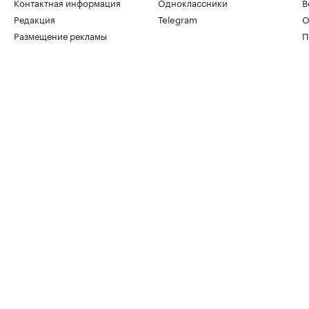
Контактная информация
Одноклассники
В
Редакция
Telegram
О
Размещение рекламы
П