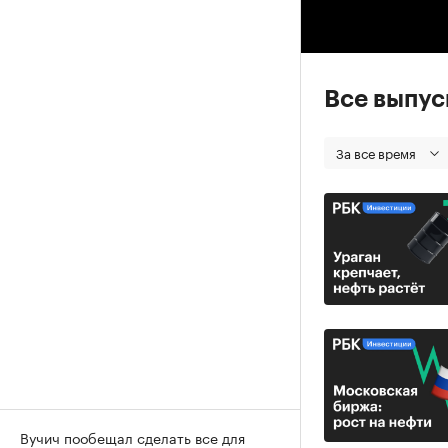
00
Все выпу
За все время
Вучич пообещал сделать все для