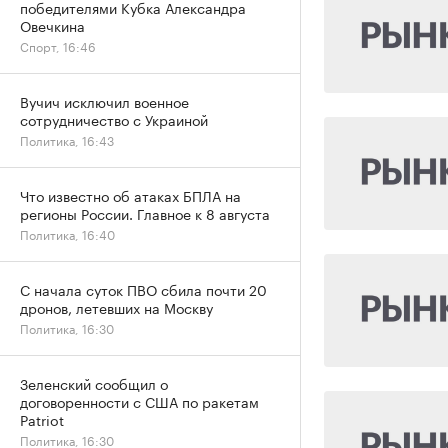
победителями Кубка Александра
Овечкина
Спорт, 16:46
Вучич исключил военное
сотрудничество с Украиной
Политика, 16:43
Что известно об атаках БПЛА на
регионы России. Главное к 8 августа
Политика, 16:40
С начала суток ПВО сбила почти 20
дронов, летевших на Москву
Политика, 16:30
Зеленский сообщил о
договоренности с США по ракетам
Patriot
Политика, 16:30