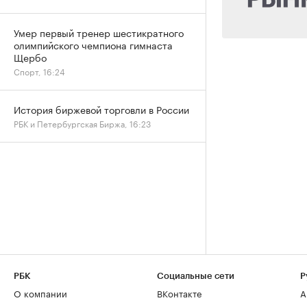
Умер первый тренер шестикратного
олимпийского чемпиона гимнаста
Щербо
Спорт, 16:24
История биржевой торговли в России
РБК и Петербургская Биржа, 16:23
РБК
Социальные сети
Р
О компании
ВКонтакте
А