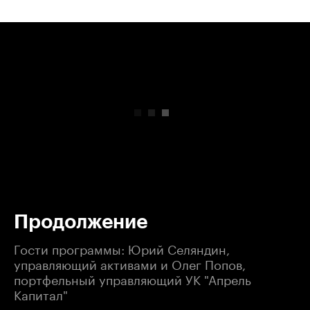
00:00
/
00:00
Продолжение
Гости программы: Юрий Селяндин,
управляющий активами и Олег Попов,
портфельный управляющий УК "Апрель
Капитал"