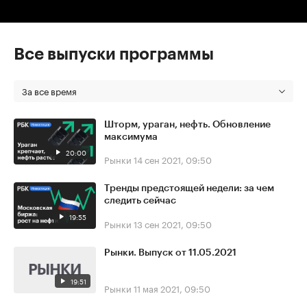
Все выпуски программы
За все время
Шторм, ураган, нефть. Обновление
максимума
20:00
Рынки
14 сен 2021, 09:50
Тренды предстоящей недели: за чем
следить сейчас
19:55
Рынки
13 сен 2021, 09:50
Рынки. Выпуск от 11.05.2021
19:51
Рынки
11 мая 2021, 09:50