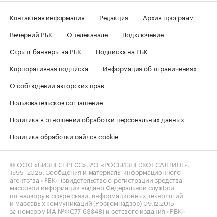
Контактная информация
Редакция
Архив программ
Вечерний РБК
О телеканале
Подключение
Скрыть баннеры на РБК
Подписка на РБК
Корпоративная подписка
Информация об ограничениях
О соблюдении авторских прав
Пользовательское соглашение
Политика в отношении обработки персональных данных
Политика обработки файлов cookie
© ООО «БИЗНЕСПРЕСС», АО «РОСБИЗНЕСКОНСАЛТИНГ»,
1995–2026
. Сообщения и материалы информационного
агентства «РБК» (свидетельство о регистрации средства
массовой информации выдано Федеральной службой
по надзору в сфере связи, информационных технологий
и массовых коммуникаций (Роскомнадзор) 09.12.2015
за номером ИА №ФС77-63848) и сетевого издания «РБК»