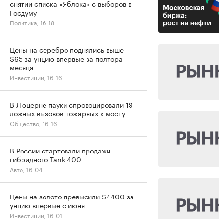
снятии списка «Яблока» с выборов в
Госдуму
Политика, 16:18
Цены на серебро поднялись выше
$65 за унцию впервые за полтора
месяца
Инвестиции, 16:16
В Люцерне пауки спровоцировали 19
ложных вызовов пожарных к мосту
Общество, 16:16
В России стартовали продажи
гибридного Tank 400
Авто, 16:04
Цены на золото превысили $4400 за
унцию впервые с июня
Инвестиции, 16:01