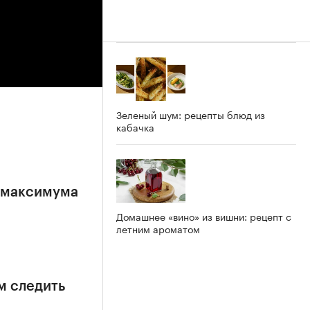
Зеленый шум: рецепты блюд из
кабачка
е максимума
Домашнее «вино» из вишни: рецепт с
летним ароматом
м следить