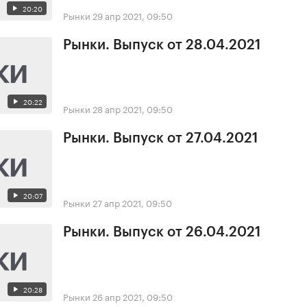
20:20
Рынки
29 апр 2021, 09:50
Рынки. Выпуск от 28.04.2021
20:22
Рынки
28 апр 2021, 09:50
Рынки. Выпуск от 27.04.2021
20:07
Рынки
27 апр 2021, 09:50
Рынки. Выпуск от 26.04.2021
20:28
Рынки
26 апр 2021, 09:50