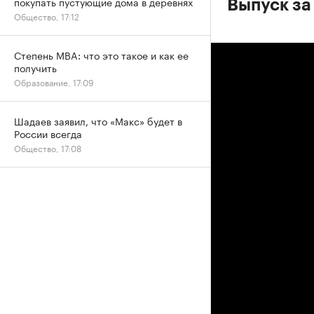
покупать пустующие дома в деревнях
Выпуск за
Общество, 17:12
Степень MBA: что это такое и как ее
получить
Образование, 17:09
Шадаев заявил, что «Макс» будет в
России всегда
Общество, 17:08