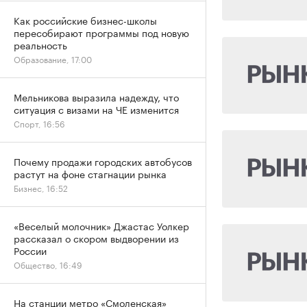
Как российские бизнес-школы
пересобирают программы под новую
реальность
Образование, 17:00
Мельникова выразила надежду, что
ситуация с визами на ЧЕ изменится
Спорт, 16:56
Почему продажи городских автобусов
растут на фоне стагнации рынка
Бизнес, 16:52
«Веселый молочник» Джастас Уолкер
рассказал о скором выдворении из
России
Общество, 16:49
На станции метро «Смоленская»