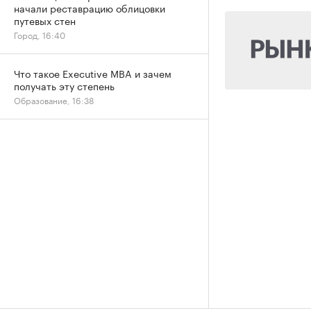
начали реставрацию облицовки
путевых стен
Город, 16:40
Что такое Executive MBA и зачем
получать эту степень
Образование, 16:38