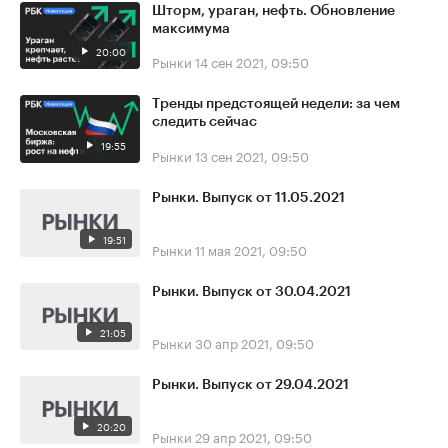
Шторм, ураган, нефть. Обновление
максимума
20:00
Рынки
14 сен 2021, 09:50
Тренды предстоящей недели: за чем
следить сейчас
19:55
Рынки
13 сен 2021, 09:50
Рынки. Выпуск от 11.05.2021
19:51
Рынки
11 мая 2021, 09:50
Рынки. Выпуск от 30.04.2021
21:05
Рынки
30 апр 2021, 09:50
Рынки. Выпуск от 29.04.2021
20:20
Рынки
29 апр 2021, 09:50