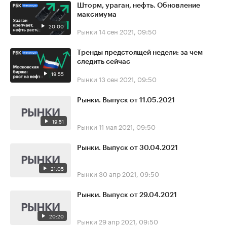
Шторм, ураган, нефть. Обновление
максимума
20:00
Рынки
14 сен 2021, 09:50
Тренды предстоящей недели: за чем
следить сейчас
19:55
Рынки
13 сен 2021, 09:50
Рынки. Выпуск от 11.05.2021
19:51
Рынки
11 мая 2021, 09:50
Рынки. Выпуск от 30.04.2021
21:05
Рынки
30 апр 2021, 09:50
Рынки. Выпуск от 29.04.2021
20:20
Рынки
29 апр 2021, 09:50