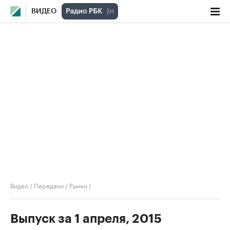
ВИДЕО
Видео
/
Передачи
/
Рынки
/
Выпуск за 1 апреля, 2015