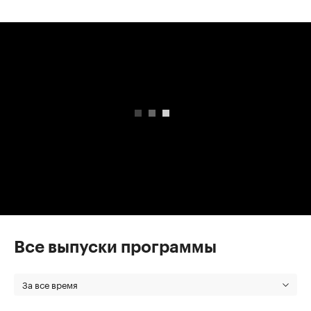
00:00
/
00:00
Все выпуски программы
За все время