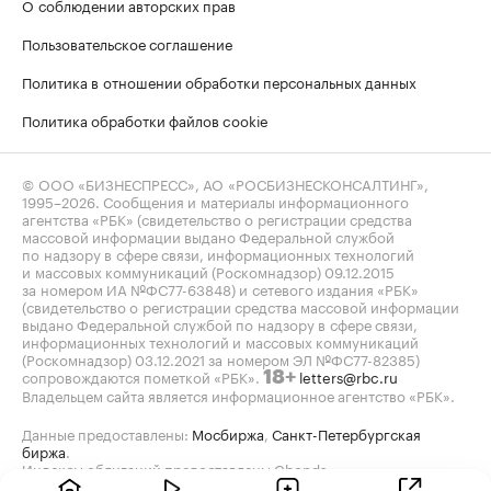
О соблюдении авторских прав
Пользовательское соглашение
Политика в отношении обработки персональных данных
Политика обработки файлов cookie
© ООО «БИЗНЕСПРЕСС», АО «РОСБИЗНЕСКОНСАЛТИНГ»,
1995–2026
. Сообщения и материалы информационного
агентства «РБК» (свидетельство о регистрации средства
массовой информации выдано Федеральной службой
по надзору в сфере связи, информационных технологий
и массовых коммуникаций (Роскомнадзор) 09.12.2015
за номером ИА №ФС77-63848) и сетевого издания «РБК»
(свидетельство о регистрации средства массовой информации
выдано Федеральной службой по надзору в сфере связи,
информационных технологий и массовых коммуникаций
(Роскомнадзор) 03.12.2021 за номером ЭЛ №ФС77-82385)
сопровождаются пометкой «РБК».
letters@rbc.ru
18+
Владельцем сайта является информационное агентство «РБК».
Данные предоставлены:
Мосбиржа
,
Санкт-Петербургская
биржа
.
Индексы облигаций предоставлены Cbonds.