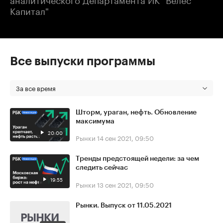
Капитал"
Все выпуски программы
За все время
Шторм, ураган, нефть. Обновление
максимума
20:00
Рынки
14 сен 2021, 09:50
Тренды предстоящей недели: за чем
следить сейчас
19:55
Рынки
13 сен 2021, 09:50
Рынки. Выпуск от 11.05.2021