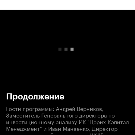
00:00
/
00:00
Продолжение
Гости программы: Андрей Верников,
Заместитель Генерального директора по
инвестиционному анализу ИК "Церих Кэпитал
Менеджмент" и Иван Манаенко, Директор
аналитического Департамента ИК "Велес