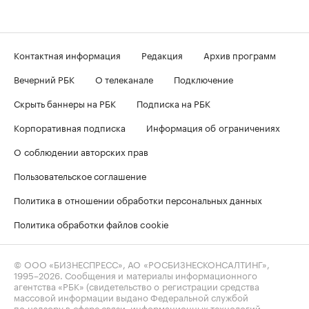
Контактная информация
Редакция
Архив программ
Вечерний РБК
О телеканале
Подключение
Скрыть баннеры на РБК
Подписка на РБК
Корпоративная подписка
Информация об ограничениях
О соблюдении авторских прав
Пользовательское соглашение
Политика в отношении обработки персональных данных
Политика обработки файлов cookie
© ООО «БИЗНЕСПРЕСС», АО «РОСБИЗНЕСКОНСАЛТИНГ»,
1995–2026
. Сообщения и материалы информационного
агентства «РБК» (свидетельство о регистрации средства
массовой информации выдано Федеральной службой
по надзору в сфере связи, информационных технологий