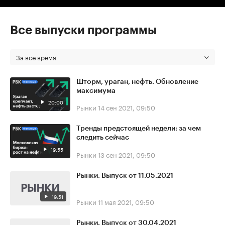
Все выпуски программы
За все время
Шторм, ураган, нефть. Обновление
максимума
20:00
Рынки
14 сен 2021, 09:50
Тренды предстоящей недели: за чем
следить сейчас
19:55
Рынки
13 сен 2021, 09:50
Рынки. Выпуск от 11.05.2021
19:51
Рынки
11 мая 2021, 09:50
Рынки. Выпуск от 30.04.2021