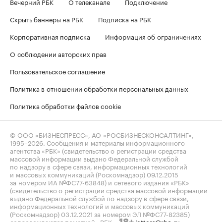
Вечерний РБК
О телеканале
Подключение
Скрыть баннеры на РБК
Подписка на РБК
Корпоративная подписка
Информация об ограничениях
О соблюдении авторских прав
Пользовательское соглашение
Политика в отношении обработки персональных данных
Политика обработки файлов cookie
© ООО «БИЗНЕСПРЕСС», АО «РОСБИЗНЕСКОНСАЛТИНГ»,
1995–2026
. Сообщения и материалы информационного
агентства «РБК» (свидетельство о регистрации средства
массовой информации выдано Федеральной службой
по надзору в сфере связи, информационных технологий
и массовых коммуникаций (Роскомнадзор) 09.12.2015
за номером ИА №ФС77-63848) и сетевого издания «РБК»
(свидетельство о регистрации средства массовой информации
выдано Федеральной службой по надзору в сфере связи,
информационных технологий и массовых коммуникаций
(Роскомнадзор) 03.12.2021 за номером ЭЛ №ФС77-82385)
сопровождаются пометкой «РБК».
letters@rbc.ru
18+