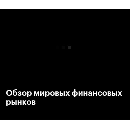
00:00
/
00:00
Обзор мировых финансовых
рынков