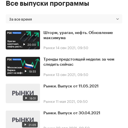
Все выпуски программы
За все время
Шторм, ураган, нефть. Обновление
максимума
20:00
Рынки
14 сен 2021, 09:50
Тренды предстоящей недели: за чем
следить сейчас
19:55
Рынки
13 сен 2021, 09:50
Рынки. Выпуск от 11.05.2021
19:51
Рынки
11 мая 2021, 09:50
Рынки. Выпуск от 30.04.2021
21:05
Рынки
30 апр 2021, 09:50