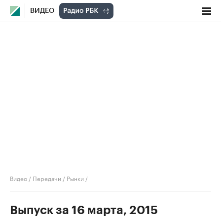
ВИДЕО
Видео
/
Передачи
/
Рынки
/
Выпуск за 16 марта, 2015