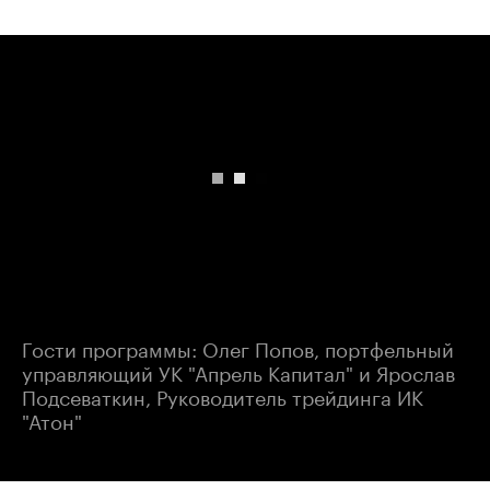
00:00
/
00:00
Гости программы: Олег Попов, портфельный
управляющий УК "Апрель Капитал" и Ярослав
Подсеваткин, Руководитель трейдинга ИК
"Атон"