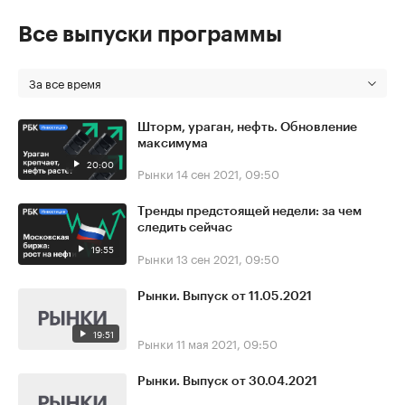
Все выпуски программы
За все время
Шторм, ураган, нефть. Обновление
максимума
20:00
Рынки
14 сен 2021, 09:50
Тренды предстоящей недели: за чем
следить сейчас
19:55
Рынки
13 сен 2021, 09:50
Рынки. Выпуск от 11.05.2021
19:51
Рынки
11 мая 2021, 09:50
Рынки. Выпуск от 30.04.2021