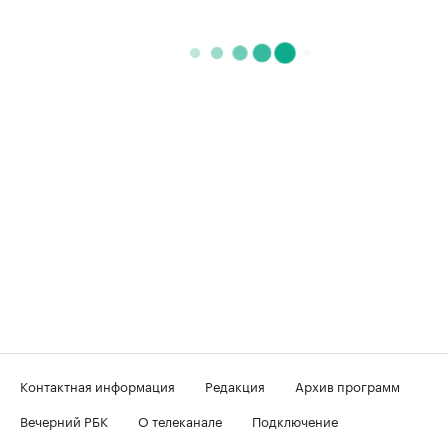
Контактная информация
Редакция
Архив программ
Вечерний РБК
О телеканале
Подключение