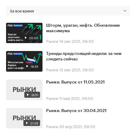
За все время
Шторм, ураган, нефть. Обновление
максимума
20:00
Рынки
14 сен 2021, 09:50
Тренды предстоящей недели: за чем
следить сейчас
19:55
Рынки
13 сен 2021, 09:50
Рынки. Выпуск от 11.05.2021
19:51
Рынки
11 мая 2021, 09:50
Рынки. Выпуск от 30.04.2021
21:05
Рынки
30 апр 2021, 09:50