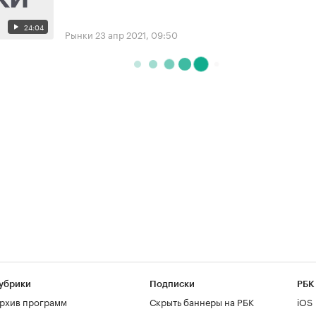
24:04
Рынки
23 апр 2021, 09:50
убрики
Подписки
РБК
рхив программ
Скрыть баннеры на РБК
iOS