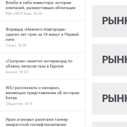
Влюби в себя инвестора: истории
компаний, разместивших облигации
РБК и МСП Банк, 18:29
Форвард «Нижнего Новгорода»
сделал хет-трик за 14 минут в Первой
лиге
Спорт, 18:26
«Газпром» заметил антирекорд по
объему запасов газа в Европе
Бизнес, 18:23
WSJ рассказала о находках,
меняющих представление об истории
Китая
Общество, 18:15
Иран атаковал ракетами танкер
эмиратской госнефтекомпании