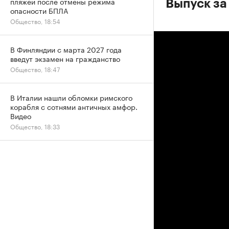
пляжей после отмены режима
Выпуск за
опасности БПЛА
Общество, 18:54
В Финляндии с марта 2027 года
введут экзамен на гражданство
Общество, 18:47
В Италии нашли обломки римского
корабля с сотнями античных амфор.
Видео
Общество, 18:33