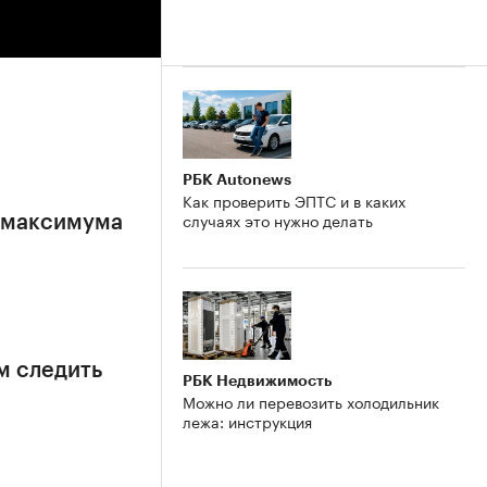
РБК Autonews
Как проверить ЭПТС и в каких
случаях это нужно делать
е максимума
м следить
РБК Недвижимость
Можно ли перевозить холодильник
лежа: инструкция