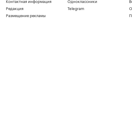
Контактная информация
Одноклассники
В
Редакция
Telegram
О
Размещение рекламы
П