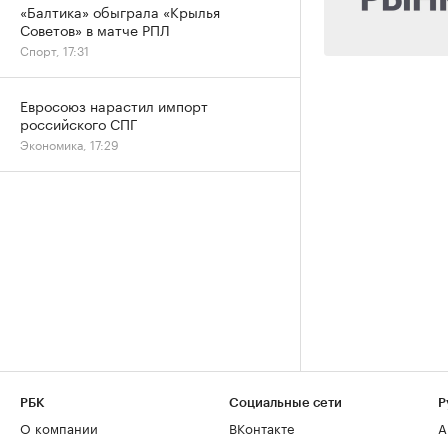
«Балтика» обыграла «Крылья
Советов» в матче РПЛ
Спорт, 17:31
Евросоюз нарастил импорт
российского СПГ
Экономика, 17:29
РБК
Социальные сети
Р
О компании
ВКонтакте
А