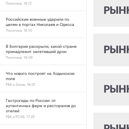
Политика, 18:12
Российские военные ударили по
целям в портах Николаев и Одесса
Политика, 18:10
В Болгарии раскрыли, какой стране
принадлежит залетевший дрон
Политика, 18:06
Что нового построят на Ходынском
поле
РБК и Stone, 18:01
Гастрогиды по России: от
аутентичных ферм и ресторанов до
отелей
РБК и РСХБ, 17:35