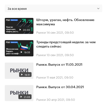
За все время
Шторм, ураган, нефть. Обновление
максимума
20:00
Рынки
14 сен 2021, 09:50
Тренды предстоящей недели: за чем
следить сейчас
19:55
Рынки
13 сен 2021, 09:50
Рынки. Выпуск от 11.05.2021
19:51
Рынки
11 мая 2021, 09:50
Рынки. Выпуск от 30.04.2021
21:05
Рынки
30 апр 2021, 09:50