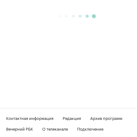
Контактная информация
Редакция
Архив программ
Вечерний РБК
О телеканале
Подключение