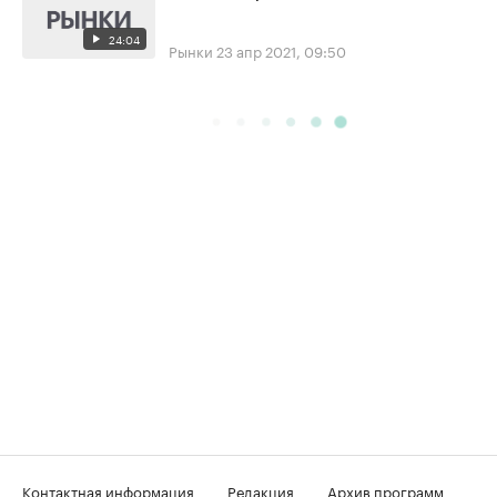
24:04
Рынки
23 апр 2021, 09:50
Контактная информация
Редакция
Архив программ