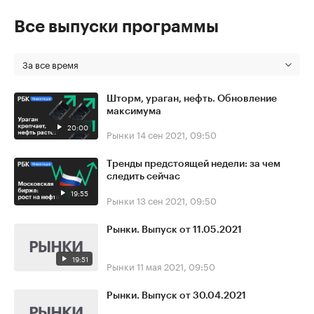
Все выпуски программы
За все время
Шторм, ураган, нефть. Обновление
максимума
20:00
Рынки
14 сен 2021, 09:50
Тренды предстоящей недели: за чем
следить сейчас
19:55
Рынки
13 сен 2021, 09:50
Рынки. Выпуск от 11.05.2021
19:51
Рынки
11 мая 2021, 09:50
Рынки. Выпуск от 30.04.2021