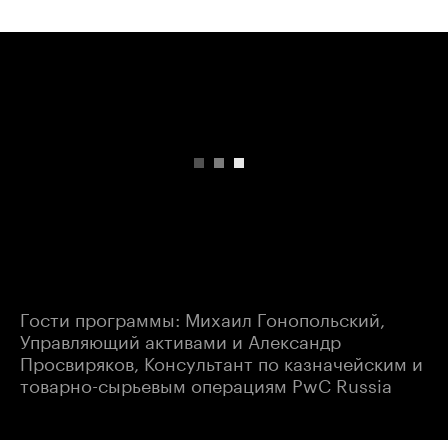
00:00
/
00:00
Гости программы: Михаил Гонопольский,
Управляющий активами и Александр
Просвиряков, Консультант по казначейским и
товарно-сырьевым операциям PwC Russia